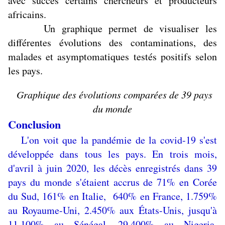
avec succès certains chercheurs et producteurs
africains.
Un graphique permet de visualiser les
différentes évolutions des contaminations, des
malades et asymptomatiques testés positifs selon
les pays.
Graphique des évolutions comparées de 39 pays
du monde
Conclusion
L'on voit que la pandémie de la covid-19 s'est
développée dans tous les pays. En trois mois,
d'avril à juin 2020, les décès enregistrés dans 39
pays du monde s'étaient accrus de 71% en Corée
du Sud, 161% en Italie, 640% en France, 1.759%
au Royaume-Uni, 2.450% aux États-Unis, jusqu'à
11.100% au Sénégal, 29.400% au Nigeria,