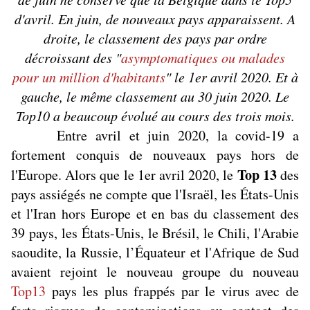
d'avril. En juin, de nouveaux pays apparaissent. A
droite, le classement des pays par ordre
décroissant des "
asymptomatiques ou malades
pour un million d'habitants
" le 1er avril 2020. Et à
gauche, le même classement au 30 juin 2020. Le
Top10 a beaucoup évolué au cours des trois mois.
Entre avril et juin 2020, la covid-19 a
fortement conquis de nouveaux pays hors de
Top 13
l'Europe. Alors que le 1er avril 2020, le
des
pays assiégés ne compte que l'Israël, les États-Unis
et l'Iran hors Europe et en bas du classement des
39 pays, les États-Unis, le Brésil, le Chili, l'Arabie
saoudite, la Russie, l’Équateur et l'Afrique de Sud
avaient rejoint le nouveau groupe du nouveau
Top13
pays les plus frappés par le virus avec de