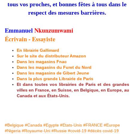
tous vos proches, et bonnes fêtes à tous dans le
respect des mesures barrières.
Emmanuel
Nkunzumwami
Écrivain - Essayiste
En librairie Gallimard
Sur le site du distributeur Amazon
Dans les magasins Fnac
Dans les magasins du Furet du Nord
Dans les magasins de Gibert Jeune
Dans la plus grande Librairie de Paris
Et dans toutes vos librairies de Paris et des grandes
villes en France, en Suisse, en Belgique, en Europe, au
Canada et aux États-Unis.
#Belgique
#Canada
#Egypte
#Etats-Unis
#FRANCE
#Europe
#Nigeria
#Royaume-Uni
#Russie
#covid-19
#décès covid-19