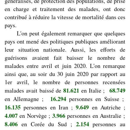
généralisés, de protection des populations, de prise
en charge et traitement des malades, ont donc
contribué à réduire la vitesse de mortalité dans ces
pays.
L'on peut également remarquer que quelques
pays ont mené des politiques publiques améliorant
leur situation nationale. Aussi, les efforts de
guérisons avaient fait baisser le nombre de
malades entre avril et juin 2020. L'on remarque
ainsi que, au soir du 30 juin 2020 par rapport au
1er avril, le nombre de personnes recensées
81.621
68.749
malades avait baissé de
en Italie ;
16.294
en Allemagne ;
personnes en Suisse ;
16.135
9.649
personnes en Iran ;
en Autriche ;
4.007
3.966
en Norvège ;
personnes en Australie ;
8.406
2.154
en Corée du Sud ;
personnes au