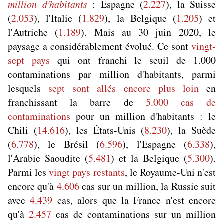
million d'habitants
: Espagne (
2.227
), la Suisse
(
2.053
), l'Italie (
1.829
), la Belgique (
1.205
) et
l'Autriche (
1.189
). Mais au 30 juin 2020, le
paysage a considérablement évolué. Ce sont
vingt-
sept pays
qui ont franchi le seuil de 1.000
contaminations par million d'habitants, parmi
lesquels
sept sont allés encore plus loin
en
franchissant la barre de
5.000 cas de
contaminations
pour un million d'habitants : le
Chili (
14.616
), les États-Unis (
8.230
), la Suède
(
6.778
), le Brésil (
6.596
), l'Espagne (
6.338
),
l'Arabie Saoudite (
5.481
) et la Belgique (
5.300
).
Parmi les
vingt pays restants
, le Royaume-Uni n'est
encore qu'à
4.606
cas sur un million, la Russie suit
avec
4.439
cas, alors que la France n'est encore
qu'à
2.457
cas de contaminations sur un million