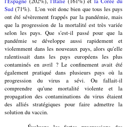
l'Espagne
(202%),
l'Italie
(161%) et
la Corée du
Sud
(71%). L'on voit donc bien que tous les pays
ont été sévèrement frappés par la pandémie, mais
que la progression de la mortalité est très variée
selon les pays. Que s'est-il passé pour que la
pandémie se développe aussi rapidement et
violemment dans les nouveaux pays, alors qu'elle
ralentissait dans les pays européens les plus
contaminés en avril ? Le confinement avait été
également pratiqué dans plusieurs pays où la
progression du virus a sévi. Ou fallait-il
comprendre qu'une mortalité violente et la
propagation des contaminations du virus étaient
des alliés stratégiques pour faire admettre la
solution du vaccin.
Évaluons les fortes progressions des