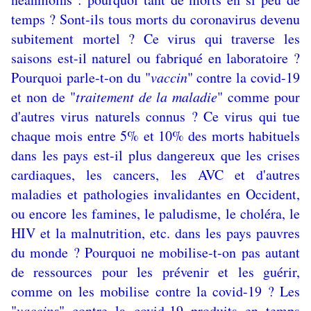
temps ? Sont-ils tous morts du coronavirus devenu
subitement mortel ? Ce virus qui traverse les
saisons est-il naturel ou fabriqué en laboratoire ?
Pourquoi parle-t-on du "
vaccin
" contre la covid-19
et non de "
traitement de la maladie
" comme pour
d'autres virus naturels connus ? Ce virus qui tue
chaque mois entre 5% et 10% des morts habituels
dans les pays est-il plus dangereux que les crises
cardiaques, les cancers, les AVC et d'autres
maladies et pathologies invalidantes en Occident,
ou encore les famines, le paludisme, le choléra, le
HIV et la malnutrition, etc. dans les pays pauvres
du monde ? Pourquoi ne mobilise-t-on pas autant
de ressources pour les prévenir et les guérir,
comme on les mobilise contre la covid-19 ? Les
"
vaccins
" contre la covid-19 produits en temps