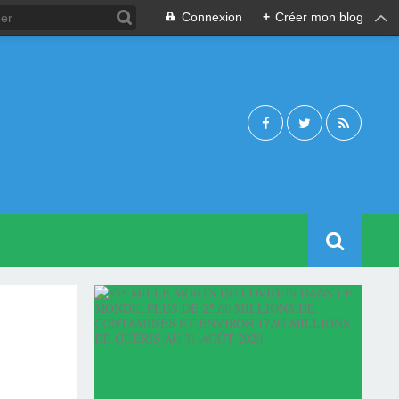
Connexion
+
Créer mon blog