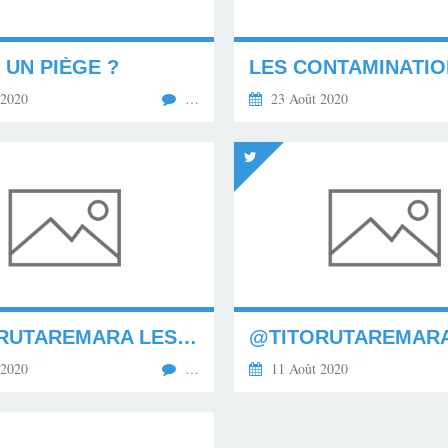
 UN PIÈGE ?
 2020
…
23 Août 2020
@TITORUTAREMARA LES ANALYSES PORTÉES DANS CETTE...
@TITORUTAREMAR
 2020
…
11 Août 2020