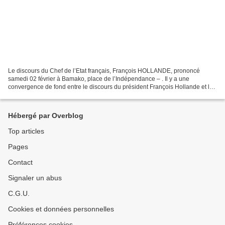
Le discours du Chef de l’Etat français, François HOLLANDE, prononcé
samedi 02 février à Bamako, place de l’Indépendance – . Il y a une
convergence de fond entre le discours du président François Hollande et le
contenu de ce livre " Le Partenariat Europe-Afrique...
Hébergé par Overblog
Top articles
Pages
Contact
Signaler un abus
C.G.U.
Cookies et données personnelles
Préférences cookies