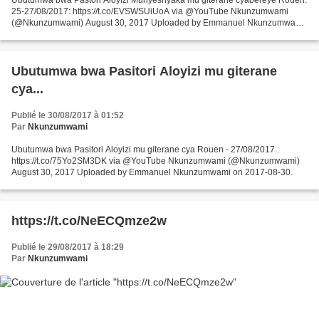
25-27/08/2017: https://t.co/EVSWSUiUoA via @YouTube Nkunzumwami
(@Nkunzumwami) August 30, 2017 Uploaded by Emmanuel Nkunzumwami
on 2017-08-30.
Ubutumwa bwa Pasitori Aloyizi mu giterane
cya...
Publié le 30/08/2017 à 01:52
Par
Nkunzumwami
Ubutumwa bwa Pasitori Aloyizi mu giterane cya Rouen - 27/08/2017.:
https://t.co/75Yo2SM3DK via @YouTube Nkunzumwami (@Nkunzumwami)
August 30, 2017 Uploaded by Emmanuel Nkunzumwami on 2017-08-30.
https://t.co/NeECQmze2w
Publié le 29/08/2017 à 18:29
Par
Nkunzumwami