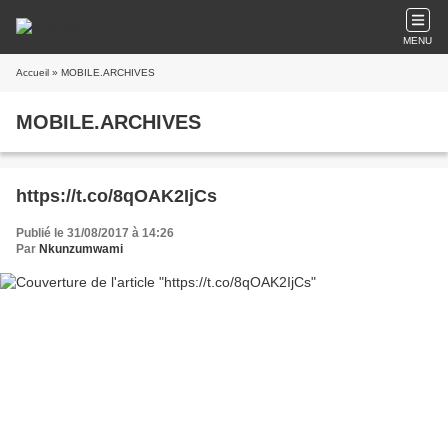
MENU
Accueil
» MOBILE.ARCHIVES
MOBILE.ARCHIVES
https://t.co/8qOAK2IjCs
Publié le 31/08/2017 à 14:26
Par
Nkunzumwami