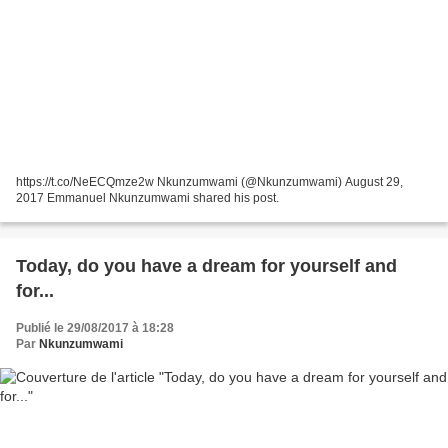
https://t.co/NeECQmze2w Nkunzumwami (@Nkunzumwami) August 29,
2017 Emmanuel Nkunzumwami shared his post.
Today, do you have a dream for yourself and
for...
Publié le 29/08/2017 à 18:28
Par
Nkunzumwami