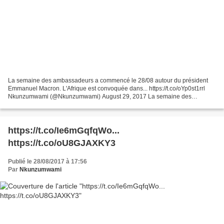
La semaine des ambassadeurs a commencé le 28/08 autour du président
Emmanuel Macron. L'Afrique est convoquée dans... https://t.co/oYp0st1rrl
Nkunzumwami (@Nkunzumwami) August 29, 2017 La semaine des
ambassadeurs a commencé le 28/08 autour du président...
https://t.co/Ie6mGqfqWo...
https://t.co/oU8GJAXKY3
Publié le 28/08/2017 à 17:56
Par
Nkunzumwami