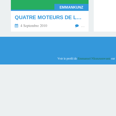
EMMANKUNZ
QUATRE MOTEURS DE LA REPRISE ECONOMIQUE !
4 Septembre 2010
…
Voir le profil de
Emmanuel Nkunzumwami
sur 