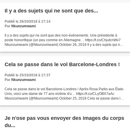
Il y a des sujets qui ne sont que des...
Publié le 26/10/2018 à 17:14
Par
Nkunzumwami
Il y a des sujets qui ne sont que des non-événements. Une présidente à
poste honorifique (un peu comme en Allemagne… https://t.co/ChjutcnWv7
Nkunzumwami (@Nkunzumwami) October 26, 2018 Il y a des sujets qui ne
sont que des non-événements. Une présidente...
Cela se passe dans le vol Barcelone-Londres !
Publié le 25/10/2018 à 17:37
Par
Nkunzumwami
Cela se passe dans le vol Barcelone-Londres ! Après Rosa Parks aux États-
Unis, voici une dame de 77 ans victime d'u… https://t.co/CLyOBX7aAc
Nkunzumwami (@Nkunzumwami) October 25, 2018 Cela se passe dans le
vol Barcelone-Londres ! Après Rosa Parks aux...
Je n'ose pas vous envoyer des images du corps
du...