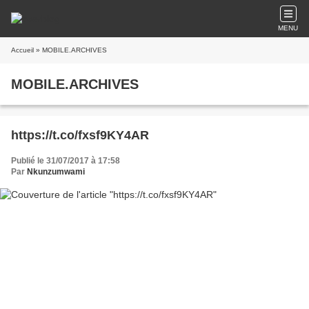
MENU
Accueil
» MOBILE.ARCHIVES
MOBILE.ARCHIVES
https://t.co/fxsf9KY4AR
Publié le 31/07/2017 à 17:58
Par
Nkunzumwami