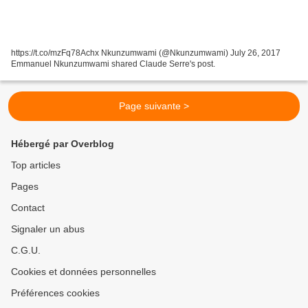
https://t.co/mzFq78Achx Nkunzumwami (@Nkunzumwami) July 26, 2017
Emmanuel Nkunzumwami shared Claude Serre's post.
Page suivante >
Hébergé par Overblog
Top articles
Pages
Contact
Signaler un abus
C.G.U.
Cookies et données personnelles
Préférences cookies