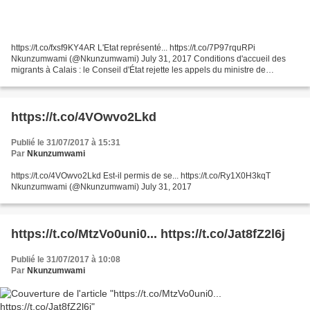
https://t.co/fxsf9KY4AR L'Etat représenté... https://t.co/7P97rquRPi
Nkunzumwami (@Nkunzumwami) July 31, 2017 Conditions d'accueil des
migrants à Calais : le Conseil d'État rejette les appels du ministre de
l'intérieur et de la commune Conditions d'accueil...
https://t.co/4VOwvo2Lkd
Publié le 31/07/2017 à 15:31
Par
Nkunzumwami
https://t.co/4VOwvo2Lkd Est-il permis de se... https://t.co/Ry1X0H3kqT
Nkunzumwami (@Nkunzumwami) July 31, 2017
https://t.co/MtzVo0uni0... https://t.co/Jat8fZ2l6j
Publié le 31/07/2017 à 10:08
Par
Nkunzumwami