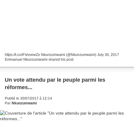
https://t.co/iFslvvewZo Nkunzumwami (@Nkunzumwami) July 30, 2017
Emmanuel Nkunzumwami shared his post.
Un vote attendu par le peuple parmi les
réformes...
Publié le 30/07/2017 à 12:14
Par
Nkunzumwami