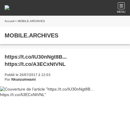
MENU
Accueil
» MOBILE.ARCHIVES
MOBILE.ARCHIVES
https://t.co/IU30nNgt8B...
https://t.co/A3ECxNtVNL
Publié le 26/07/2017 à 12:03
Par
Nkunzumwami