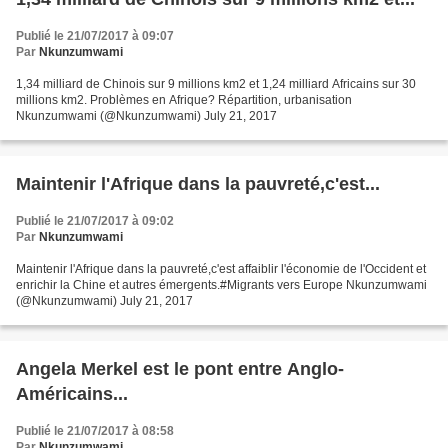
Publié le 21/07/2017 à 09:07
Par
Nkunzumwami
1,34 milliard de Chinois sur 9 millions km2 et 1,24 milliard Africains sur 30
millions km2. Problèmes en Afrique? Répartition, urbanisation
Nkunzumwami (@Nkunzumwami) July 21, 2017
Maintenir l'Afrique dans la pauvreté,c'est...
Publié le 21/07/2017 à 09:02
Par
Nkunzumwami
Maintenir l'Afrique dans la pauvreté,c'est affaiblir l'économie de l'Occident et
enrichir la Chine et autres émergents.#Migrants vers Europe Nkunzumwami
(@Nkunzumwami) July 21, 2017
Angela Merkel est le pont entre Anglo-
Américains...
Publié le 21/07/2017 à 08:58
Par
Nkunzumwami