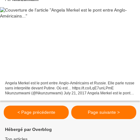
Angela Merkel est le pont entre Anglo-Américains et Russie. Elle parle russe
sans interprète devant Putine. Où est… https://t.co/LqE7unLPmE
Nkunzumwami (@Nkunzumwami) July 21, 2017 Angela Merkel est le pont
entre Anglo-Américains et Russie. Elle parle...
< Page précédente
Page suivante >
Hébergé par Overblog
Top articles