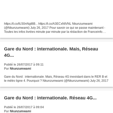
https://t.co/IU30nNgt8B... https://t.co/A3ECxNtVNL Nkunzumwami
(@Nkunzumwami) July 26, 2017 Pour savoir ce qui se passe maintenant -
Toutes les infos livrées minute par minute par la rédaction de Franceinfo.
Photos, vidéos, tweets et vos interventions Le...
Gare du Nord : internationale. Mais, Réseau
4G...
Publié le 26/07/2017 à 09:11
Par
Nkunzumwami
Gare du Nord : internationale. Mais, Réseau 4G inexistant dans le RER B et
le métro ligne 4. Pourquoi ? Nkunzumwami (@Nkunzumwami) July 26, 2017
Gare du Nord : internationale. Réseau 4G...
Publié le 26/07/2017 à 09:04
Par
Nkunzumwami