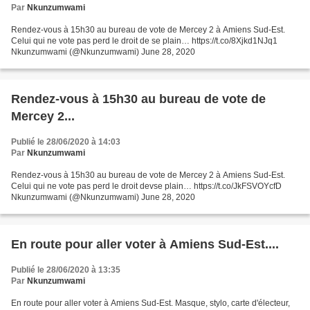
Par
Nkunzumwami
Rendez-vous à 15h30 au bureau de vote de Mercey 2 à Amiens Sud-Est.
Celui qui ne vote pas perd le droit de se plain… https://t.co/8Xjkd1NJq1
Nkunzumwami (@Nkunzumwami) June 28, 2020
Rendez-vous à 15h30 au bureau de vote de
Mercey 2...
Publié le 28/06/2020 à 14:03
Par
Nkunzumwami
Rendez-vous à 15h30 au bureau de vote de Mercey 2 à Amiens Sud-Est.
Celui qui ne vote pas perd le droit devse plain… https://t.co/JkFSVOYcfD
Nkunzumwami (@Nkunzumwami) June 28, 2020
En route pour aller voter à Amiens Sud-Est....
Publié le 28/06/2020 à 13:35
Par
Nkunzumwami
En route pour aller voter à Amiens Sud-Est. Masque, stylo, carte d'électeur,