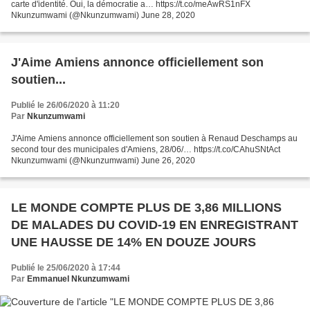
carte d'identité. Oui, la démocratie a… https://t.co/meAwRS1nFX
Nkunzumwami (@Nkunzumwami) June 28, 2020
J'Aime Amiens annonce officiellement son
soutien...
Publié le 26/06/2020 à 11:20
Par
Nkunzumwami
J'Aime Amiens annonce officiellement son soutien à Renaud Deschamps au
second tour des municipales d'Amiens, 28/06/… https://t.co/CAhuSNtAct
Nkunzumwami (@Nkunzumwami) June 26, 2020
LE MONDE COMPTE PLUS DE 3,86 MILLIONS
DE MALADES DU COVID-19 EN ENREGISTRANT
UNE HAUSSE DE 14% EN DOUZE JOURS
Publié le 25/06/2020 à 17:44
Par
Emmanuel Nkunzumwami