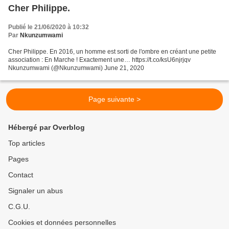
Cher Philippe.
Publié le 21/06/2020 à 10:32
Par
Nkunzumwami
Cher Philippe. En 2016, un homme est sorti de l'ombre en créant une petite
association : En Marche ! Exactement une… https://t.co/ksU6njrjqv
Nkunzumwami (@Nkunzumwami) June 21, 2020
Page suivante >
Hébergé par Overblog
Top articles
Pages
Contact
Signaler un abus
C.G.U.
Cookies et données personnelles