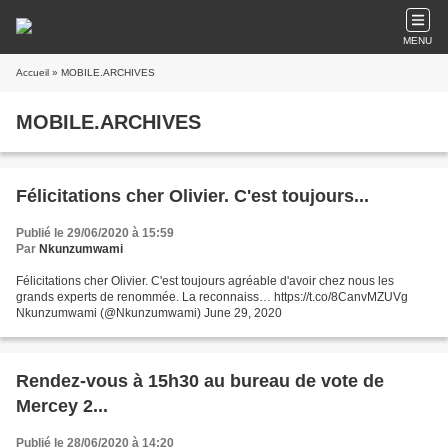
MENU
Accueil
» MOBILE.ARCHIVES
MOBILE.ARCHIVES
Félicitations cher Olivier. C'est toujours...
Publié le 29/06/2020 à 15:59
Par
Nkunzumwami
Félicitations cher Olivier. C'est toujours agréable d'avoir chez nous les
grands experts de renommée. La reconnaiss… https://t.co/8CanvMZUVg
Nkunzumwami (@Nkunzumwami) June 29, 2020
Rendez-vous à 15h30 au bureau de vote de
Mercey 2...
Publié le 28/06/2020 à 14:20