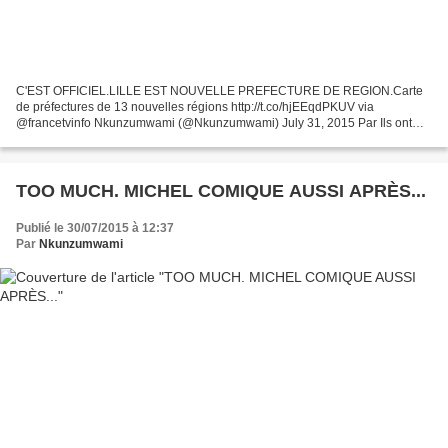
C'EST OFFICIEL.LILLE EST NOUVELLE PREFECTURE DE REGION.Carte
de préfectures de 13 nouvelles régions http://t.co/hjEEqdPKUV via
@francetvinfo Nkunzumwami (@Nkunzumwami) July 31, 2015 Par Ils ont
tranché. Les villes de Lille, Rouen, Paris, Rennes, Strasbourg,...
TOO MUCH. MICHEL COMIQUE AUSSI APRÈS...
Publié le 30/07/2015 à 12:37
Par
Nkunzumwami