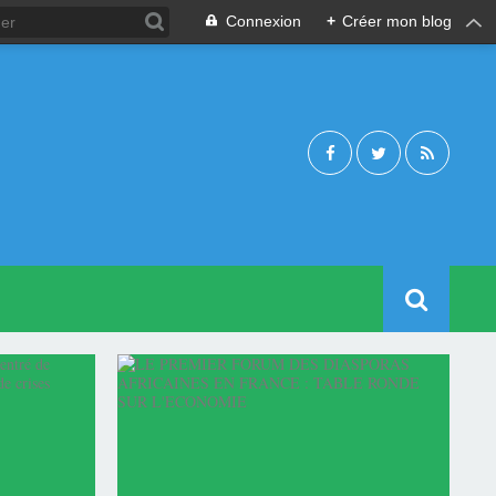
Connexion
+
Créer mon blog