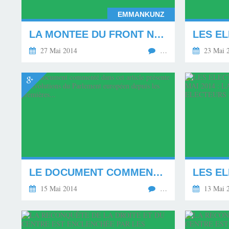
EMMANKUNZ
LA MONTEE DU FRONT NATIONAL SE CONFIRME EN FRANCE : IL DEVIENT LE PREMIER PARTI AUX ELECTIONS EUROPEENNES DU 25 MAI 2014
27 Mai 2014
…
23 Mai 
LE DOCUMENT COMMENTÉ DANS CET ARTICLE PRÉSENTE LES ÉVOLUTIONS DU PARLEMENT EUROPÉEN DEPUIS LES PREMIÈRES...
15 Mai 2014
…
13 Mai 