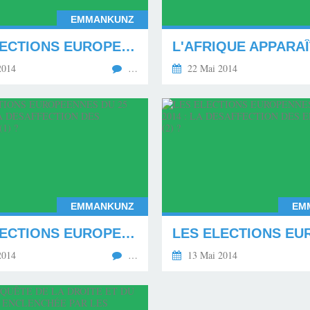
EMMANKUNZ
LES ELECTIONS EUROPEENNES DU 25 MAI 2014 : LA DESAFFECTION DES ELECTEURS (3) ?
2014
…
22 Mai 2014
EMMANKUNZ
EM
LES ELECTIONS EUROPEENNES DU 25 MAI 2014 : LA DESAFFECTION DES ELECTEURS (1) ?
2014
…
13 Mai 2014