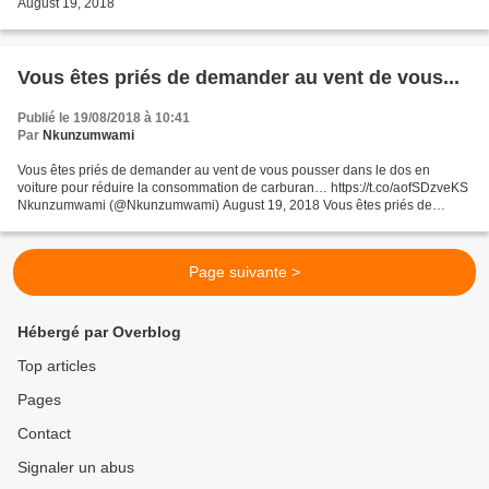
August 19, 2018
Vous êtes priés de demander au vent de vous...
Publié le 19/08/2018 à 10:41
Par
Nkunzumwami
Vous êtes priés de demander au vent de vous pousser dans le dos en
voiture pour réduire la consommation de carburan… https://t.co/aofSDzveKS
Nkunzumwami (@Nkunzumwami) August 19, 2018 Vous êtes priés de
demander au vent de vous pousser dans le dos en...
Page suivante >
Hébergé par Overblog
Top articles
Pages
Contact
Signaler un abus