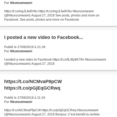
Par
Nkunzumwami
https://t.co/mgJLfw8V8u https://t.co/mgJLfw8V8u Nkunzumwami
(@Nkunzumwami) August 27, 2018 See posts, photos and more on
Facebook. See posts, photos and more on Facebook.
I posted a new video to Facebook...
Publié le 27/08/2018 à 21:36
Par
Nkunzumwami
I posted a new video to Facebook https://t.co/fLrBy8K78n Nkunzumwami
(@Nkunzumwami) August 27, 2018
https://t.co/NCMvaP8pCW
https://t.co/pGjEqGCRwq
Publié le 27/08/2018 à 11:18
Par
Nkunzumwami
https://t.co/NCMvaP8pCW https://t.co/pGjEqGCRwq Nkunzumwami
(@Nkunzumwami) August 27, 2018 Bonjour. C'est bientôt la rentrée