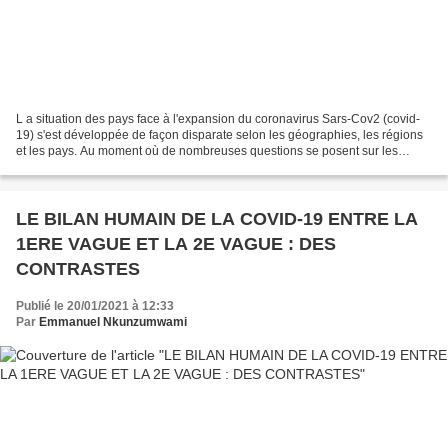
L a situation des pays face à l'expansion du coronavirus Sars-Cov2 (covid-
19) s'est développée de façon disparate selon les géographies, les régions
et les pays. Au moment où de nombreuses questions se posent sur les
campagnes des vaccinations dans plusieurs...
LE BILAN HUMAIN DE LA COVID-19 ENTRE LA
1ERE VAGUE ET LA 2E VAGUE : DES
CONTRASTES
Publié le 20/01/2021 à 12:33
Par
Emmanuel Nkunzumwami