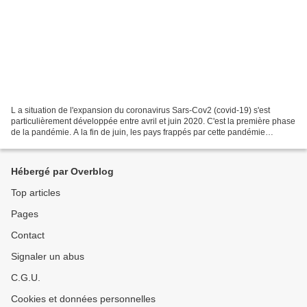
L a situation de l'expansion du coronavirus Sars-Cov2 (covid-19) s'est
particulièrement développée entre avril et juin 2020. C'est la première phase
de la pandémie. A la fin de juin, les pays frappés par cette pandémie
considéraient l'été 2020 comme la...
Hébergé par Overblog
Top articles
Pages
Contact
Signaler un abus
C.G.U.
Cookies et données personnelles