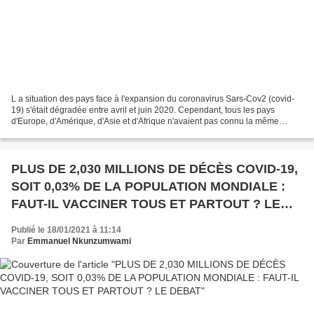
L a situation des pays face à l'expansion du coronavirus Sars-Cov2 (covid-
19) s'était dégradée entre avril et juin 2020. Cependant, tous les pays
d'Europe, d'Amérique, d'Asie et d'Afrique n'avaient pas connu la même
violence de ce virus. C'est la première...
PLUS DE 2,030 MILLIONS DE DÉCÈS COVID-19,
SOIT 0,03% DE LA POPULATION MONDIALE :
FAUT-IL VACCINER TOUS ET PARTOUT ? LE
DEBAT
Publié le 18/01/2021 à 11:14
Par
Emmanuel Nkunzumwami