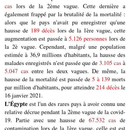
cas
lors de la 2ème vague. Cette dernière a
également frappé par la brutalité de la mortalité :
alors que le pays n'avait pu enregistrer qu'une
hausse de
189 décès
lors de la 1ère vague, cette
augmentation est passée à
5.126 personnes
lors de
la 2è vague. Cependant, malgré une population
estimée à 36,9 millions d'habitants, la hausse des
malades enregistrés n'est passée que de
3.105 cas
à
5.047 cas
entre les deux vagues. De même, la
hausse de la mortalité est passée de
5 à 139
morts
par million d'habitants, pour atteindre
214 décès
le
16 janvier 2021.
L’Égypte
est l'un des rares pays à avoir connu une
relative décrue pendant la 2ème vague de la covid-
19. Partie avec une hausse de
67.532 cas
de
contamination lors de la 1ère vague, celle est est