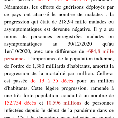
Néanmoins, les efforts de guérisons déployés par
ce pays ont abaissé le nombre de malades : la
progression qui était de 218,94 mille malades ou
asymptomatiques est devenue négative. Il y a eu
moins de personnes enregistrées malades ou
asymptomatiques au 30/12/2020 qu'au
1er/10/2020, avec une différence de
-684,8 mille
personnes
. L'importance de la population indienne,
de l'ordre de 1,380 milliards d'habitants, amortit la
progression de la mortalité par million. Celle-ci
est passée
de 13 à 35 décès
pour un million
d'habitants. Cette légère progression, ramenée à
une très forte population, conduit à un nombre de
152.754 décès
et
10,596 millions
de personnes
infectées depuis le début de la pandémie dans ce
pays. C'est le deuxième pays infectés au monde