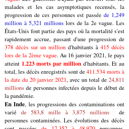
malades et les cas asymptotiques recensés, la
progression de ces personnes est passée
de 1,249
million à 5,321 millions
lors de la 2e vague. Les
États-Unis font partie des pays où la mortalité s'est
rapidement accrue, passant d'une progression de
378 décès sur un million
d'habitants à
415 décès
lors de la 2ème vague
. Au 16 janvier 2021, le pays
1.223 morts par million
atteint
d'habitants. Et au
total, les décès enregistrés sont de
411.534 morts à
la date du 20 janvier 2021
, avec un total de
24,811
millions
de personnes infectées depuis le début de
la pandémie.
En Inde
, les progressions des contaminations ont
varié
de 583,8 mille à 3,875 millions
de
personnes contaminées. Les évolutions des décès
sont passées
de 17.352 à 48.970
personnes.