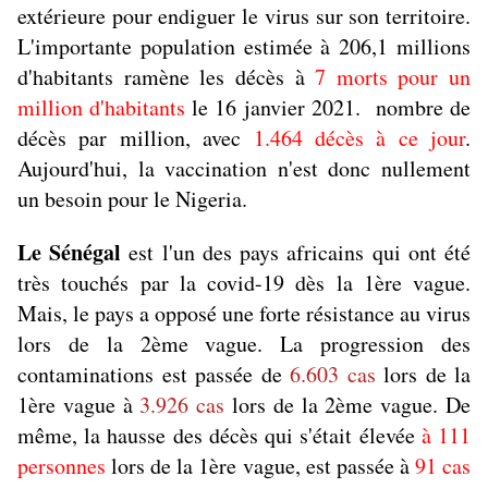
extérieure pour endiguer le virus sur son territoire.
L'importante population estimée à 206,1 millions
d'habitants ramène les décès à
7 morts pour un
million d'habitants
le 16 janvier 2021. nombre de
décès par million, avec
1.464 décès à ce jour
.
Aujourd'hui, la vaccination n'est donc nullement
un besoin pour le Nigeria.
Le Sénégal
est l'un des pays africains qui ont été
très touchés par la covid-19 dès la 1ère vague.
Mais, le pays a opposé une forte résistance au virus
lors de la 2ème vague. La progression des
contaminations est passée de
6.603 cas
lors de la
1ère vague à
3.926 cas
lors de la 2ème vague. De
même, la hausse des décès qui s'était élevée
à 111
personnes
lors de la 1ère vague, est passée à
91 cas