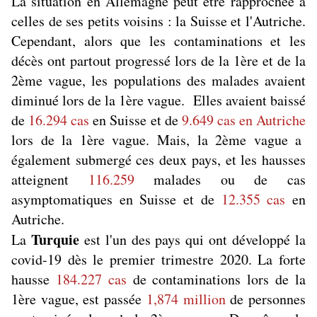
La situation en Allemagne peut être rapprochée à
celles de ses petits voisins : la Suisse et l'Autriche.
Cependant, alors que les contaminations et les
décès ont partout progressé lors de la 1ère et de la
2ème vague, les populations des malades avaient
diminué lors de la 1ère vague. Elles avaient baissé
de
16.294 cas
en Suisse et de
9.649 cas en Autriche
lors de la 1ère vague. Mais, la 2ème vague a
également submergé ces deux pays, et les hausses
atteignent
116.259
malades ou de cas
asymptomatiques en Suisse et de
12.355 cas
en
Autriche.
Turquie
La
est l'un des pays qui ont développé la
covid-19 dès le premier trimestre 2020. La forte
hausse
184.227 cas
de contaminations lors de la
1ère vague, est passée
1,874 million
de personnes