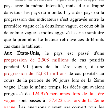
pays avec la même intensité, mais elle a frappé
dans tous les pays du monde. Il y a des pays où la
progression des indicateurs s'est aggravée entre la
première vague et la deuxième vague, et ceux où la
deuxième vague a moins aggravé la crise sanitaire
que la première. Le lecteur retrouve ces différents
cas dans le tableau.
Aux États-Unis,
le pays est passé d'une
progression de 2,508 millions
de cas positifs
pendant 90 jours de la 1ère vague, à une
progression de 12,684 millions
de cas positifs au
cours de la période de 90 jours lors de la 2ème
vague. Dans le même temps, les décès qui avaient
progressé de
124.976 personnes lors de la 1ère
vague
, sont passés à
137.422 cas lors de la 2ème
vague
. Les guérisons n'ayant pas couvert tous les