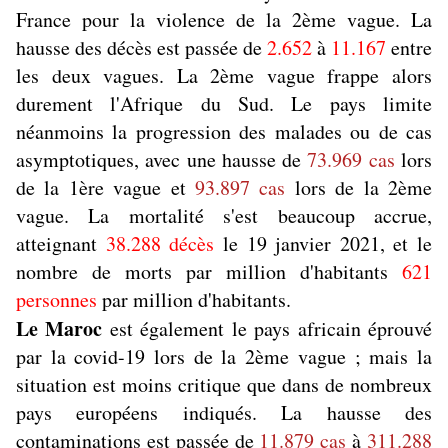
France pour la violence de la 2ème vague. La
hausse des décès est passée de
2.652
à
11.167
entre
les deux vagues. La 2ème vague frappe alors
durement l'Afrique du Sud. Le pays limite
néanmoins la progression des malades ou de cas
asymptotiques, avec une hausse de
73.969 cas
lors
de la 1ère vague et
93.897 cas
lors de la 2ème
vague. La mortalité s'est beaucoup accrue,
atteignant
38.288 décès
le 19 janvier 2021, et le
nombre de morts par million d'habitants
621
personnes
par million d'habitants.
Le Maroc
est également le pays africain éprouvé
par la covid-19 lors de la 2ème vague ; mais la
situation est moins critique que dans de nombreux
pays européens indiqués. La hausse des
contaminations est passée de
11.879 cas
à
311.288