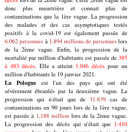
donc plus meurtrière et connait plus de
contaminations que la 1ère vague. La progression
des malades et des cas asymptotiques testés
positifs à la covid-19 est également passée de
6.062 personnes
à
1,894 millions de personnes
lors
de la 2ème vague. Enfin, la progression de la
mortalité par million d'habitants est passée de
385
à 483 décès
. Elle a atteint
1.046 décès
pour un
million d'habitants le 19 janvier 2021.
La Pologne
est l'un des pays qui ont été
sévèrement ébranlés par la deuxième vague. La
progression qui n'était que de
31.839
cas de
contaminations en 90 jours lors de la 1ère vague,
est passée à
1,188 million
lors de la 2ème vague.
La progression des décès qui n'était que
1.410