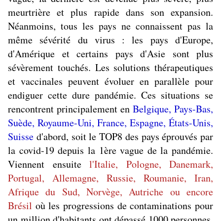
meurtrière et plus rapide dans son expansion.
Néanmoins, tous les pays ne connaissent pas la
même sévérité du virus : les pays d'Europe,
d'Amérique et certains pays d'Asie sont plus
sévèrement touchés. Les solutions thérapeutiques
et vaccinales peuvent évoluer en parallèle pour
endiguer cette dure pandémie. Ces situations se
rencontrent principalement en
Belgique, Pays-Bas,
Suède, Royaume-Uni, France, Espagne, États-Unis,
Suisse
d'abord, soit le TOP8 des pays éprouvés par
la covid-19 depuis la 1ère vague de la pandémie.
Viennent ensuite
l'Italie, Pologne, Danemark,
Portugal, Allemagne, Russie, Roumanie, Iran,
Afrique du Sud, Norvège, Autriche ou encore
Brésil
où les progressions de contaminations pour
un million d'habitants ont dépassé 1000 personnes,