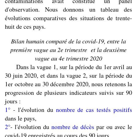
contaminations avait constitué un panel
d'observation. Nous donnons un tableau des
évolutions comparatives des situations de trente-
huit de ces pays.
Bilan humain comparé de la covid-19, entre la
première vague au 2e trimestre et la deuxième
vague au 4e trimestre 2020
Dans la vague 1, sur la période du 1er avril au
30 juin 2020, et dans la vague 2, sur la période du
1er octobre au 30 décembre 2020, nous retenons la
progression de plusieurs indicateurs suivis sur 90
jours :
1°
- l'évolution du
nombre de cas testés positifs
dans le pays,
2°
- l'évolution du
nombre de décès
par ou avec le
covid-19 enregistrés au cours des 90 jours,