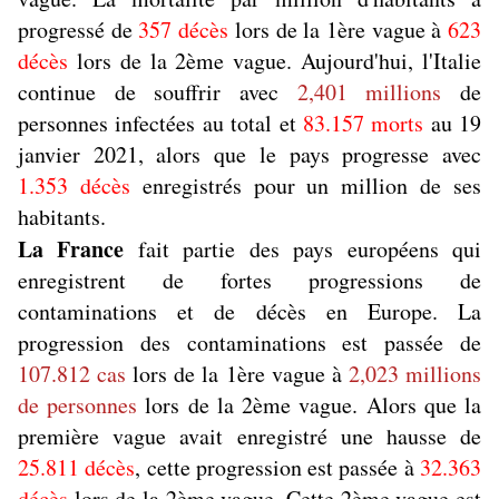
progressé de
357 décès
lors de la 1ère vague à
623
décès
lors de la 2ème vague. Aujourd'hui, l'Italie
continue de souffrir avec
2,401 millions
de
personnes infectées au total et
83.157 morts
au 19
janvier 2021, alors que le pays progresse avec
1.353 décès
enregistrés pour un million de ses
habitants.
La France
fait partie des pays européens qui
enregistrent de fortes progressions de
contaminations et de décès en Europe. La
progression des contaminations est passée de
107.812 cas
lors de la 1ère vague à
2,023 millions
de personnes
lors de la 2ème vague. Alors que la
première vague avait enregistré une hausse de
25.811 décès
, cette progression est passée à
32.363
décès
lors de la 2ème vague. Cette 2ème vague est