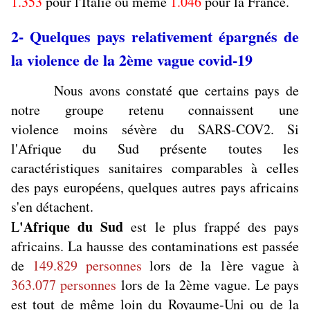
1.353
pour l'Italie ou même
1.046
pour la France.
2- Quelques pays relativement épargnés de
la violence de la 2ème vague covid-19
Nous avons constaté que certains pays de
notre groupe retenu connaissent une
violence moins sévère du SARS-COV2. Si
l'Afrique du Sud présente toutes les
caractéristiques sanitaires comparables à celles
des pays européens, quelques autres pays africains
s'en détachent.
'Afrique du Sud
L
est le plus frappé des pays
africains. La hausse des contaminations est passée
de
149.829 personnes
lors de la 1ère vague à
363.077 personnes
lors de la 2ème vague. Le pays
est tout de même loin du Royaume-Uni ou de la