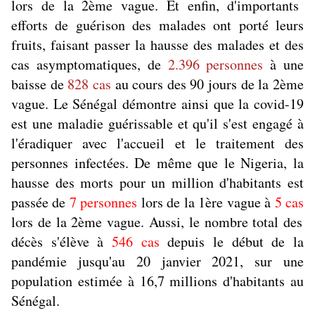
lors de la 2ème vague. Et enfin, d'importants
efforts de guérison des malades ont porté leurs
fruits, faisant passer la hausse des malades et des
cas asymptomatiques, de
2.396 personnes
à une
baisse de
828 cas
au cours des 90 jours de la 2ème
vague. Le Sénégal démontre ainsi que la covid-19
est une maladie guérissable et qu'il s'est engagé à
l'éradiquer avec l'accueil et le traitement des
personnes infectées. De même que le Nigeria, la
hausse des morts pour un million d'habitants est
passée de
7 personnes
lors de la 1ère vague à
5 cas
lors de la 2ème vague. Aussi, le nombre total des
décès s'élève à
546 cas
depuis le début de la
pandémie jusqu'au 20 janvier 2021, sur une
population estimée à 16,7 millions d'habitants au
Sénégal.