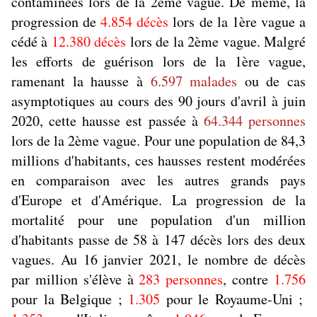
contaminées lors de la 2ème vague. De même, la
progression de
4.854 décès
lors de la 1ère vague a
cédé à
12.380 décès
lors de la 2ème vague. Malgré
les efforts de guérison lors de la 1ère vague,
ramenant la hausse à
6.597 malades
ou de cas
asymptotiques au cours des 90 jours d'avril à juin
2020, cette hausse est passée à
64.344 personnes
lors de la 2ème vague. Pour une population de 84,3
millions d'habitants, ces hausses restent modérées
en comparaison avec les autres grands pays
d'Europe et d'Amérique. La progression de la
mortalité pour une population d'un million
d'habitants passe de 58 à 147 décès lors des deux
vagues. Au 16 janvier 2021, le nombre de décès
par million s'élève à
283 personnes
, contre
1.756
pour la Belgique ;
1.305
pour le Royaume-Uni ;