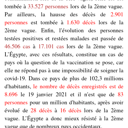
tombée à
33.527 personnes
lors de la 2ème vague.
Par ailleurs, la hausse des décès de
2.901
personnes
est tombée à
1.630 décès
lors de la
2ème vague. Enfin, l'évolution des personnes
testées positives et restées malades est passée de
46.506 cas
à
17.101 cas
lors de la 2ème vague.
L’Égypte, avec ces résultats, constitue un cas de
pays où la question de la vaccination se pose, car
elle ne répond pas à une impossibilité de soigner la
covid-19. Dans ce pays de plus de 102,3 millions
d'habitants,
le nombre de décès enregistrés est de
8.696
le 19 janvier 2021 et il n'est que de
83
personnes
pour un million d'habitants, après avoir
évolué de
28 décès
à
16 décès
lors de la 2ème
vague. L’Égypte a donc mieux résisté à la 2ème
vague que de nombreux pays occidentaux.