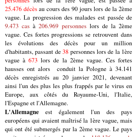
personnes
lors de la 1ère vague, est passée à
25.476 décès
au cours des 90 jours lors de la 2ème
vague. La progression des malades est passée de
9.473 cas
à
206.969 personnes
lors de la 2ème
vague. Ces fortes progressions se retrouvent dans
les évolutions des décès pour un million
d'habitants, passant de
38
personnes lors de la 1ère
vague à
673
lors de la 2ème vague. Ces fortes
hausses ont alors conduit la Pologne à 34.141
décès enregistrés au 20 janvier 2021, devenant
ainsi l'un des plus les plus frappés par le virus en
Europe, aux côtés du Royaume-Uni, l'Italie,
l'Espagne et l'Allemagne.
L'Allemagne
est également l'un des pays
européens qui avaient maîtrisé la 1ère vague, mais
qui ont été submergés par la 2ème vague. Le pays