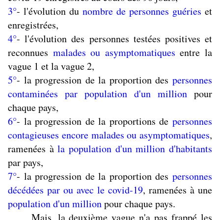
3°
- l'évolution du
nombre de personnes guéries
et
enregistrées,
4°
- l'évolution des personnes testées positives et
reconnues
malades ou asymptomatiques
entre la
vague 1 et la vague 2,
5°
- la progression de la proportion des
personnes
contaminées par population d'un million
pour
chaque pays,
6°
- la progression de la proportions de
personnes
contagieuses encore malades ou asymptomatiques
,
ramenées à
la population d'un million d'habitants
par pays,
7°
- la progression de la proportion des
personnes
décédées par ou avec le covid-19
, ramenées à une
population d'un million
pour chaque pays.
Mais, la deuxième vague n'a pas frappé les