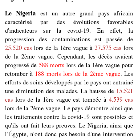
Le Nigeria
est un autre grand pays africain
caractérisé par des évolutions favorables
d'indicateurs sur la covid-19. En effet, la
progression des contaminations est passée de
25.520 cas
lors de la 1ère vague à
27.575 cas
lors
de la 2ème vague. Cependant, les décès avaient
progressé de
588 morts
lors de la 1ère vague pour
retomber à
188 morts lors de la 2ème vague
. Les
efforts de soins développés par le pays ont entrainé
une diminution des malades. La hausse de
15.521
cas
lors de la 1ère vague est tombée à
4.539 cas
lors de la 2ème vague. Le pays démontre ainsi que
les traitements contre la covid-19 sont possibles et
qu'ils ont fait leurs preuves. Le Nigeria, ainsi que
l’Égypte, n'ont donc pas besoin d'une intervention