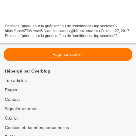
En mode "prière pour la guérison" ou de "confidences top secrètes"?
https://t.co/vZTxVzwwI5 Nkunzumwami (@Nkunzumwami) October 27, 2017
En mode "prière pour la guérison" ou de "confidences top secrètes"?
Page suivante >
Hébergé par Overblog
Top articles
Pages
Contact
Signaler un abus
C.G.U.
Cookies et données personnelles