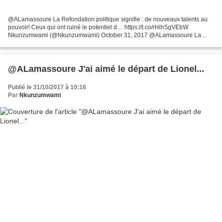
@ALamassoure La Refondation politique signifie : de nouveaux talents au
pouvoir! Ceux qui ont ruiné le potentiel d… https://t.co/rHihSgVEbW
Nkunzumwami (@Nkunzumwami) October 31, 2017 @ALamassoure La
Refondation politique signifie : de nouveaux talents...
@ALamassoure J'ai aimé le départ de Lionel...
Publié le 31/10/2017 à 10:16
Par
Nkunzumwami