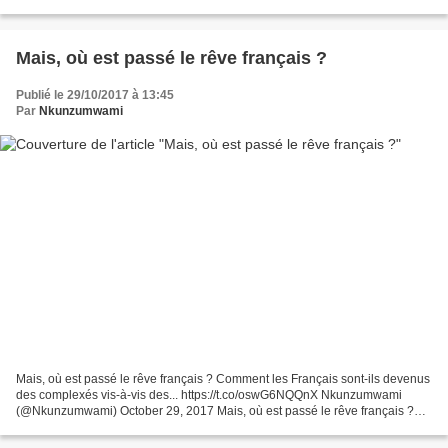
Mais, où est passé le rêve français ?
Publié le 29/10/2017 à 13:45
Par
Nkunzumwami
Mais, où est passé le rêve français ? Comment les Français sont-ils devenus
des complexés vis-à-vis des... https://t.co/oswG6NQQnX Nkunzumwami
(@Nkunzumwami) October 29, 2017 Mais, où est passé le rêve français ?
Comment les Français sont-ils devenus...