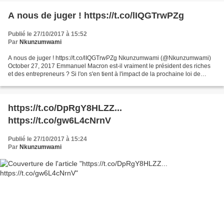
A nous de juger ! https://t.co/lIQGTrwPZg
Publié le 27/10/2017 à 15:52
Par
Nkunzumwami
A nous de juger ! https://t.co/lIQGTrwPZg Nkunzumwami (@Nkunzumwami)
October 27, 2017 Emmanuel Macron est-il vraiment le président des riches
et des entrepreneurs ? Si l'on s'en tient à l'impact de la prochaine loi de
finances pour la seule année 2018,...
https://t.co/DpRgY8HLZZ...
https://t.co/gw6L4cNrnV
Publié le 27/10/2017 à 15:24
Par
Nkunzumwami