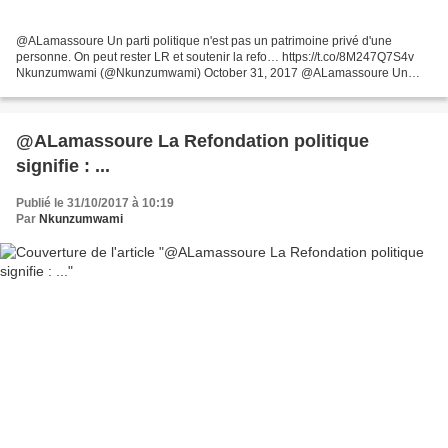
@ALamassoure Un parti politique n'est pas un patrimoine privé d'une
personne. On peut rester LR et soutenir la refo… https://t.co/8M247Q7S4v
Nkunzumwami (@Nkunzumwami) October 31, 2017 @ALamassoure Un
parti politique n'est pas un patrimoine privé d'une...
@ALamassoure La Refondation politique
signifie : ...
Publié le 31/10/2017 à 10:19
Par
Nkunzumwami