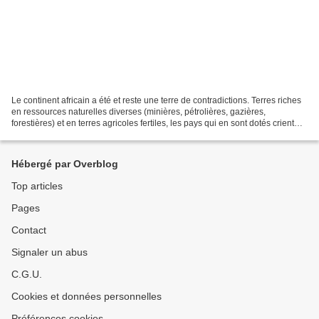
Le continent africain a été et reste une terre de contradictions. Terres riches
en ressources naturelles diverses (minières, pétrolières, gazières,
forestières) et en terres agricoles fertiles, les pays qui en sont dotés crient
souvent pauvreté, guerres...
Hébergé par Overblog
Top articles
Pages
Contact
Signaler un abus
C.G.U.
Cookies et données personnelles
Préférences cookies