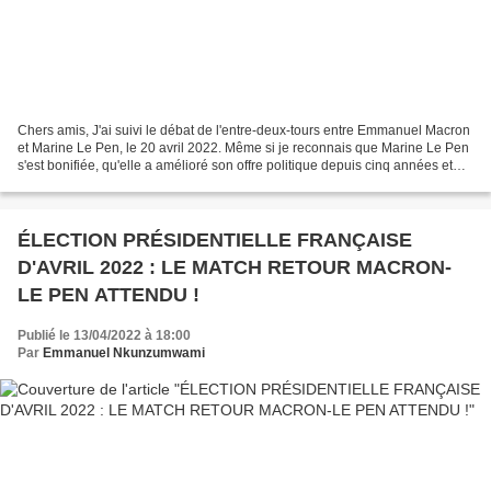
Chers amis, J'ai suivi le débat de l'entre-deux-tours entre Emmanuel Macron
et Marine Le Pen, le 20 avril 2022. Même si je reconnais que Marine Le Pen
s'est bonifiée, qu'elle a amélioré son offre politique depuis cinq années et
que je note des éléments...
ÉLECTION PRÉSIDENTIELLE FRANÇAISE
D'AVRIL 2022 : LE MATCH RETOUR MACRON-
LE PEN ATTENDU !
Publié le 13/04/2022 à 18:00
Par
Emmanuel Nkunzumwami