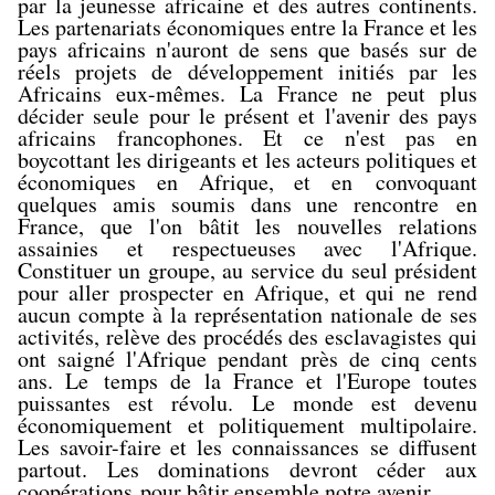
par la jeunesse africaine et des autres continents.
Les partenariats économiques entre la France et les
pays africains n'auront de sens que basés sur de
réels projets de développement initiés par les
Africains eux-mêmes. La France ne peut plus
décider seule pour le présent et l'avenir des pays
africains francophones. Et ce n'est pas en
boycottant les dirigeants et les acteurs politiques et
économiques en Afrique, et en convoquant
quelques amis soumis dans une rencontre en
France, que l'on bâtit les nouvelles relations
assainies et respectueuses avec l'Afrique.
Constituer un groupe, au service du seul président
pour aller prospecter en Afrique, et qui ne rend
aucun compte à la représentation nationale de ses
activités, relève des procédés des esclavagistes qui
ont saigné l'Afrique pendant près de cinq cents
ans. Le temps de la France et l'Europe toutes
puissantes est révolu. Le monde est devenu
économiquement et politiquement multipolaire.
Les savoir-faire et les connaissances se diffusent
partout. Les dominations devront céder aux
coopérations pour bâtir ensemble notre avenir.