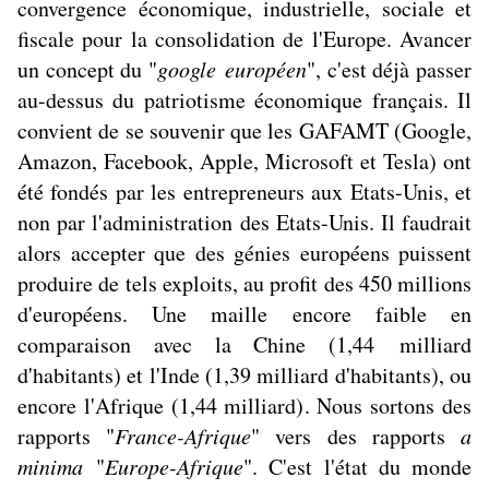
convergence économique, industrielle, sociale et
fiscale pour la consolidation de l'Europe. Avancer
un concept du "
google européen
", c'est déjà passer
au-dessus du patriotisme économique français. Il
convient de se souvenir que les GAFAMT (Google,
Amazon, Facebook, Apple, Microsoft et Tesla) ont
été fondés par les entrepreneurs aux Etats-Unis, et
non par l'administration des Etats-Unis. Il faudrait
alors accepter que des génies européens puissent
produire de tels exploits, au profit des 450 millions
d'européens. Une maille encore faible en
comparaison avec la Chine (1,44 milliard
d'habitants) et l'Inde (1,39 milliard d'habitants), ou
encore l'Afrique (1,44 milliard). Nous sortons des
rapports "
France-Afrique
" vers des rapports
a
minima
"
Europe-Afrique
". C'est l'état du monde