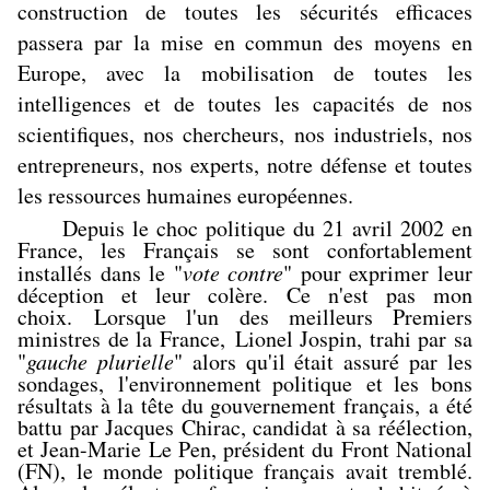
construction de toutes les sécurités efficaces
passera par la mise en commun des moyens en
Europe, avec la mobilisation de toutes les
intelligences et de toutes les capacités de nos
scientifiques, nos chercheurs, nos industriels, nos
entrepreneurs, nos experts, notre défense et toutes
les ressources humaines européennes.
Depuis le choc politique du 21 avril 2002 en
France, les Français se sont confortablement
installés dans le "
vote contre
" pour exprimer leur
déception et leur colère. Ce n'est pas mon
choix. Lorsque l'un des meilleurs Premiers
ministres de la France, Lionel Jospin, trahi par sa
"
gauche plurielle
" alors qu'il était assuré par les
sondages, l'environnement politique et les bons
résultats à la tête du gouvernement français, a été
battu par Jacques Chirac, candidat à sa réélection,
et Jean-Marie Le Pen, président du Front National
(FN), le monde politique français avait tremblé.