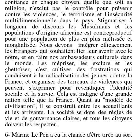
confiance en chaque citoyen, quelle que soit sa
religion, n'exclut pas le contrôle pour prévenir
contre les violences, le terrorisme et l'insécurité
multidimensionnelle dans le pays. Stigmatiser à
longueur de discours les Musulmans et les
populations d'origine africaine est contreproductif
pour une population de plus en plus métissée et
mondialisée. Nous devons intégrer efficacement
les Étrangers qui souhaitent lier leur avenir avec le
nôtre, et en faire nos ambassadeurs culturels dans
le monde. Les mépriser, les exclure et les
ghettoïser, c'est cultiver des frustrations qui
conduisent à la radicalisation des jeunes contre la
France, et organiser des terreaux de violences qui
peuvent s'exprimer pour revendiquer l'identité
sociale et la survie. Cela est indigne d'une grande
nation telle que la France. Quant au "modèle de
civilisation", il se construit entre les accueillants
et les arrivants. La société se dote des règles de
vie et de gouvernance claires, et tous les citoyens
doivent les respecter.
6- Marine Le Pen a eu la chance d'être tirée au sort