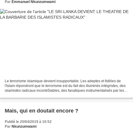
Par
Emmanuel Nkunzumwami
Le terrorisme islamique devient insupportable. Les adeptes et fidèles de
l'Islam répondront que le terrorisme est du fait des illuminés intégristes, des
islamistes radicaux incontrôlables, des fanatiques instrumentalisés par les
chefs religieux qui veulent...
Mais, qui en doutait encore ?
Publié le 20/04/2019 à 10:52
Par
Nkunzumwami