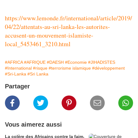
https://www.lemonde.fr/international/article/2019/
04/22/attentats-au-sri-lanka-les-autorites-
accusent-un-mouvement-islamiste-
local_5453461_3210.html
#AFRICA
#AFRIQUE
#DAESH
#Economie
#JIHADISTES
#International
#risque
#terrorisme islamique
#développement
#Sri-Lanka
#Sri Lanka
Partager
Vous aimerez aussi
La colère des Africains contre la faim,