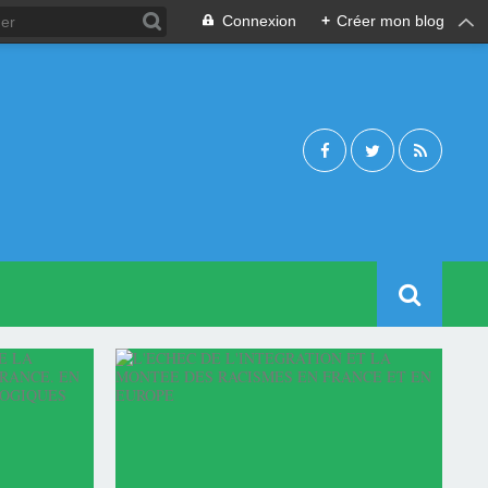
Connexion
+
Créer mon blog