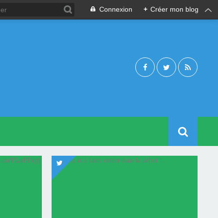
Connexion
+
Créer mon blog