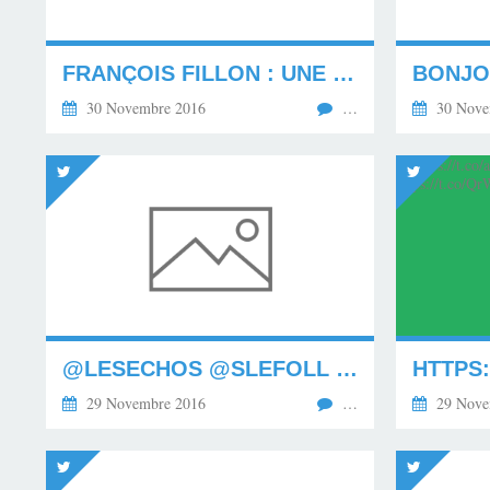
FRANÇOIS FILLON : UNE LONGUEUR D'AVANCE POUR LA...
BONJO
30 Novembre 2016
…
30 Nove
@LESECHOS @SLEFOLL LUCIDITÉ !
29 Novembre 2016
…
29 Nove