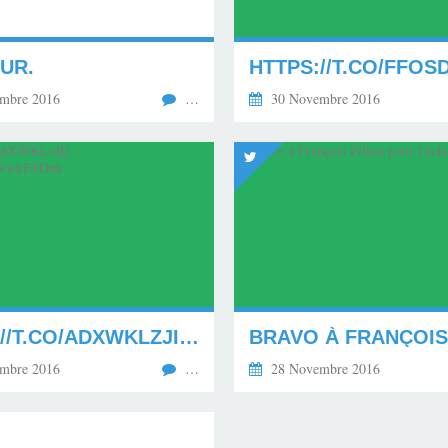
UR.
mbre 2016
…
30 Novembre 2016
HTTPS://T.CO/ADXWKLZJIJ... HTTPS://T.CO/QRWWKE8DNK
mbre 2016
…
28 Novembre 2016