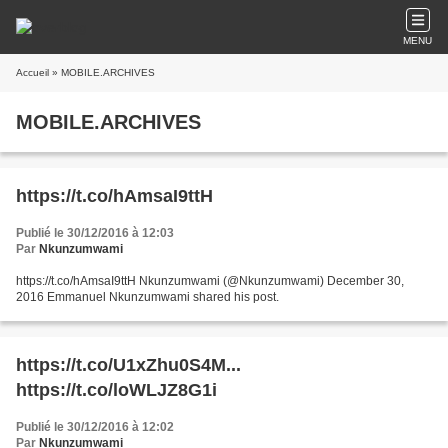
MENU
Accueil
» MOBILE.ARCHIVES
MOBILE.ARCHIVES
https://t.co/hAmsaI9ttH
Publié le 30/12/2016 à 12:03
Par
Nkunzumwami
https://t.co/hAmsaI9ttH Nkunzumwami (@Nkunzumwami) December 30,
2016 Emmanuel Nkunzumwami shared his post.
https://t.co/U1xZhu0S4M...
https://t.co/loWLJZ8G1i
Publié le 30/12/2016 à 12:02
Par
Nkunzumwami