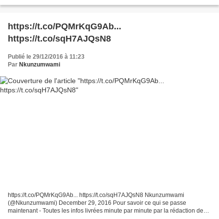
https://t.co/PQMrKqG9Ab...
https://t.co/sqH7AJQsN8
Publié le 29/12/2016 à 11:23
Par
Nkunzumwami
https://t.co/PQMrKqG9Ab... https://t.co/sqH7AJQsN8 Nkunzumwami
(@Nkunzumwami) December 29, 2016 Pour savoir ce qui se passe
maintenant - Toutes les infos livrées minute par minute par la rédaction de
Franceinfo. Photos, vidéos, tweets et vos interventions "Elle...