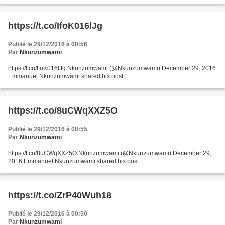
https://t.co/IfoK016lJg
Publié le 29/12/2016 à 00:56
Par
Nkunzumwami
https://t.co/IfoK016lJg Nkunzumwami (@Nkunzumwami) December 29, 2016
Emmanuel Nkunzumwami shared his post.
https://t.co/8uCWqXXZ5O
Publié le 29/12/2016 à 00:55
Par
Nkunzumwami
https://t.co/8uCWqXXZ5O Nkunzumwami (@Nkunzumwami) December 29,
2016 Emmanuel Nkunzumwami shared his post.
https://t.co/ZrP40Wuh18
Publié le 29/12/2016 à 00:50
Par
Nkunzumwami