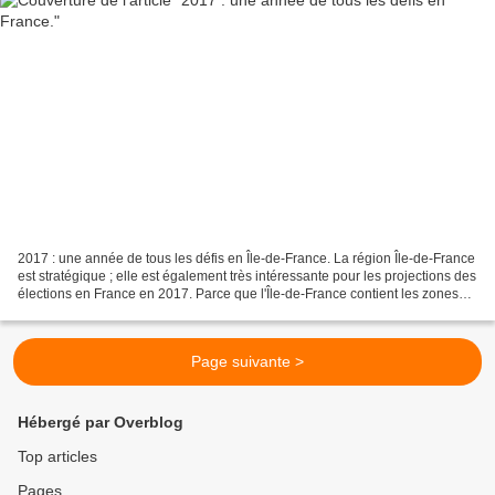
2017 : une année de tous les défis en Île-de-France. La région Île-de-France
est stratégique ; elle est également très intéressante pour les projections des
élections en France en 2017. Parce que l'Île-de-France contient les zones
urbaines denses, des...
Page suivante >
Hébergé par Overblog
Top articles
Pages