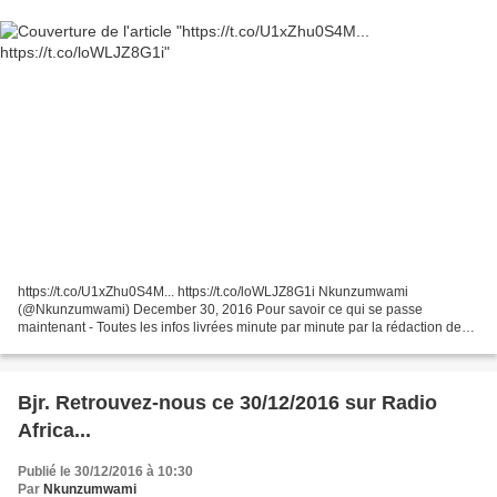
https://t.co/U1xZhu0S4M... https://t.co/loWLJZ8G1i Nkunzumwami
(@Nkunzumwami) December 30, 2016 Pour savoir ce qui se passe
maintenant - Toutes les infos livrées minute par minute par la rédaction de
Franceinfo. Photos, vidéos, tweets et vos interventions Moscou...
Bjr. Retrouvez-nous ce 30/12/2016 sur Radio
Africa...
Publié le 30/12/2016 à 10:30
Par
Nkunzumwami