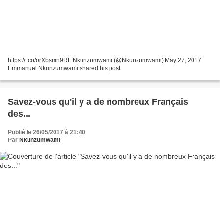
https://t.co/orXbsmn9RF Nkunzumwami (@Nkunzumwami) May 27, 2017
Emmanuel Nkunzumwami shared his post.
Savez-vous qu'il y a de nombreux Français
des...
Publié le 26/05/2017 à 21:40
Par
Nkunzumwami