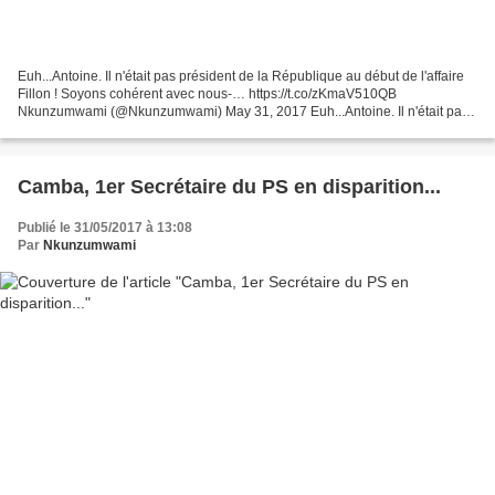
Euh...Antoine. Il n'était pas président de la République au début de l'affaire
Fillon ! Soyons cohérent avec nous-… https://t.co/zKmaV510QB
Nkunzumwami (@Nkunzumwami) May 31, 2017 Euh...Antoine. Il n'était pas
président de la République au début de l'affaire...
Camba, 1er Secrétaire du PS en disparition...
Publié le 31/05/2017 à 13:08
Par
Nkunzumwami