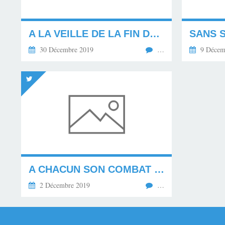
A LA VEILLE DE LA FIN DE L'ANNÉE 2018 ! SOUVENIR...
30 Décembre 2019
…
9 Décem
A CHACUN SON COMBAT ? HTTPS://T.CO/NYUJMBDEYB
2 Décembre 2019
…