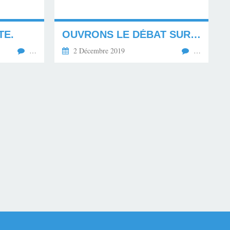
TE.
OUVRONS LE DÉBAT SUR LES LANGUES RÉGIONALES...
…
2 Décembre 2019
…