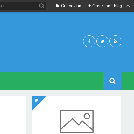
Connexion
+
Créer mon blog