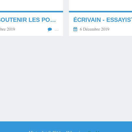
SANS SOUTENIR LES POSITIONS HABITUELLES DE...
ÉCRIVAIN - ESSAYIS
bre 2019
…
6 Décembre 2019