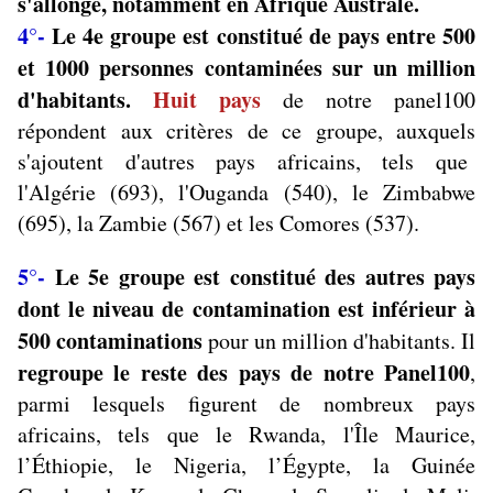
s'allonge, notamment en Afrique Australe.
4°-
Le 4e groupe est constitué de pays entre 500
et 1000 personnes contaminées sur un million
d'habitants.
Huit pays
de notre panel100
répondent aux critères de ce groupe, auxquels
s'ajoutent d'autres pays africains, tels que
l'Algérie (693), l'Ouganda (540), le Zimbabwe
(695), la Zambie (567) et les Comores (537).
5°-
Le 5e groupe est constitué des autres pays
dont le niveau de contamination est inférieur à
500 contaminations
pour un million d'habitants. Il
regroupe le reste des pays de notre Panel100
,
parmi lesquels figurent de nombreux pays
africains, tels que le Rwanda, l'Île Maurice,
l’Éthiopie,
le Nigeria,
l’Égypte, la Guinée