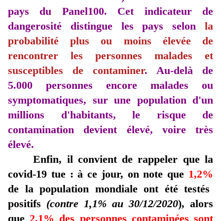
pays du Panel100. Cet indicateur de
dangerosité distingue les pays selon
la
probabilité plus ou moins élevée de
rencontrer les personnes malades et
susceptibles de contaminer
. Au-delà de
5.000 personnes encore malades ou
symptomatiques, sur une population d'un
millions d'habitants, le risque de
contamination devient élevé, voire très
élevé.
Enfin, il convient de rappeler que la
covid-19 tue : à ce jour, on note que
1,2%
de la population mondiale ont été testés
positifs
(contre 1,1% au 30/12/2020
), alors
que
2,1% des personnes contaminées sont