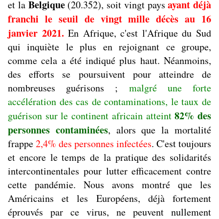
Belgique
ayant déjà
et la
(20.352), soit vingt pays
franchi le seuil de vingt mille décès au 16
janvier 2021.
En Afrique, c'est l'Afrique du Sud
qui inquiète le plus en rejoignant ce groupe,
comme cela a été indiqué plus haut. Néanmoins,
des efforts se poursuivent pour atteindre de
nombreuses guérisons ;
malgré une forte
accélération des cas de contaminations, le taux de
82% des
guérison sur le continent africain atteint
personnes contaminées
, alors que la mortalité
frappe
2,4% des personnes infectées
. C'est toujours
et encore le temps de la pratique des solidarités
intercontinentales pour lutter efficacement contre
cette pandémie. Nous avons montré que les
Américains et les Européens, déjà fortement
éprouvés par ce virus, ne peuvent nullement