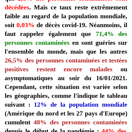
décédées
. Mais ce taux reste extrêmement
faible au regard de la population mondiale,
soit
0,03%
de décès covid-19. Néanmoins, il
faut rappeler également que
71,4% des
personnes contaminées
en sont guéries sur
l'ensemble du monde, mais que les autres
26,5% des personnes contaminées et testées
positives restent encore malades
ou
asymptomatiques au soir du 16/01/2021.
Cependant, cette situation est variée selon
les géographies, comme l'indique le tableau
suivant :
12% de la population mondiale
(Amérique du nord et les 27 pays d'Europe)
cumulent
48% des personnes contaminées
depuis le début de la pandémie ;
44% des