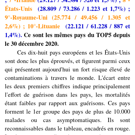
États-Unis
(28.809 / 73.286 / 1.223 et 1,7%) ;
9°-Royaume-Uni
(25.774 / 49.456 / 1.305 et
2,6%) ; 10°-Lituanie
(22.121 / 61.228 / 887 et
1,4%).
Ce sont les mêmes pays du TOP5 depuis
le
30 décembre 2020.
Ces
dix-huit pays européens et les États-Unis
sont donc les plus éprouvés, et figurent parmi ceux
qui présentent aujourd'hui un fort risque élevé de
contaminations à travers le monde. L'écart entre
les deux premiers chiffres indique principalement
l'effort de guérison dans les pays, les mortalités
étant faibles par rapport aux guérisons. Ces pays
forment le 1er groupe des pays de plus de 10.000
malades ou cas asymptomatiques. Ils sont
reconnaissables dans le tableau, encadrés en rouge.