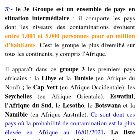
3°-
le 3e Groupe est un ensemble de pays en
situation intermédiaire
; il comporte les pays
dont les niveaux des contaminations évoluent
entre 1.001 et 5.000 personnes pour un million
d'habitants
.
C'est le groupe le plus diversifié sur
tous les continents, y compris l'Afrique.
groupe 3
Il apparaît dans ce
les premiers pays
Libye
Tunisie
africains : la
et la
(en Afrique du
;
Cap Vert
Nord)
le
(en Afrique Occidentale), les
Seychelles
Eswatini
(en Afrique Orientale),
,
l'Afrique du Sud
Lesotho
Botswana
, le
, le
et la
Namibie
(en Afrique Australe).
Ce sont dont ces
pays où la probabilité de contamination est la plus
. La liste
élevée en Afrique au 16/01/2021