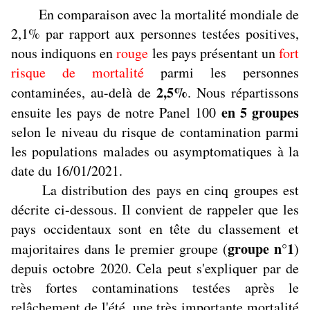
En comparaison avec la mortalité mondiale de
2,1% par rapport aux personnes testées positives,
nous indiquons en
rouge
les pays présentant un
fort
risque de mortalité
parmi les personnes
2,5%
contaminées, au-delà de
. Nous répartissons
en 5 groupes
ensuite les pays de notre Panel 100
selon le niveau du risque de contamination parmi
les populations malades ou asymptomatiques à la
date du 16/01/2021.
La distribution des pays en cinq groupes est
décrite ci-dessous. Il convient de rappeler que les
pays occidentaux sont en tête du classement et
groupe n°1
majoritaires dans le premier groupe (
)
depuis octobre 2020. Cela peut s'expliquer par de
très fortes contaminations testées après le
relâchement de l'été, une très importante mortalité