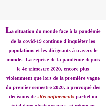
L
a situation du monde face à la pandémie
de la covid-19 continue d'inquiéter les
populations et les dirigeants à travers le
monde. La reprise de la pandémie depuis
le 4e trimestre 2020, encore plus
violemment que lors de la première vague
du premier semestre 2020, a provoqué des
«
»
décisions de
Reconfinemen
t
partiel ou
total dans plusieurs pays, et même en