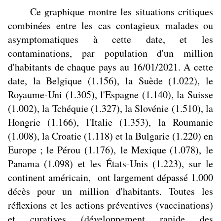
Ce graphique montre les situations critiques
combinées entre les cas contagieux malades ou
asymptomatiques à cette date, et les
contaminations, par population d'un million
d'habitants de chaque pays au 16/01/2021. A cette
date, la Belgique (1.156), la Suède (1.022), le
Royaume-Uni (1.305), l'Espagne (1.140), la Suisse
(1.002), la Tchéquie (1.327), la Slovénie (1.510), la
Hongrie (1.166), l'Italie (1.353), la Roumanie
(1.008), la Croatie (1.118) et la Bulgarie (1.220) en
Europe ; le Pérou (1.176), le Mexique (1.078), le
Panama (1.098) et les États-Unis (1.223), sur le
continent américain, ont largement dépassé 1.000
décès pour un million d'habitants. Toutes les
réflexions et les actions préventives (vaccinations)
et curatives (développement rapide des