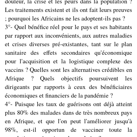
douleur, la crise et les peurs dans la population ?
Les traitements existent et ils ont fait leurs preuves
; pourquoi les Africains ne les adoptent-ils pas ?
3°- Quel bénéfice réel pour le pays et ses habitants
par rapport aux inconvénients, aux autres maladies
et crises diverses pré-existantes, tant sur le plan
sanitaire des effets secondaires qu'économique
pour l'acquisition et la logistique complexe des
vaccins ? Quelles sont les alternatives crédibles en
Afrique ? Quels objectifs poursuivent les
dirigeants par rapports à ceux des bénéficiaires
économiques et financiers de la pandémie ?
4°- Puisque les taux de guérisons ont déjà atteint
plus 80% des malades dans de très nombreux pays
en Afrique, et que l'on peut l'améliorer jusqu'à
98%, est-il opportun de vacciner toute la