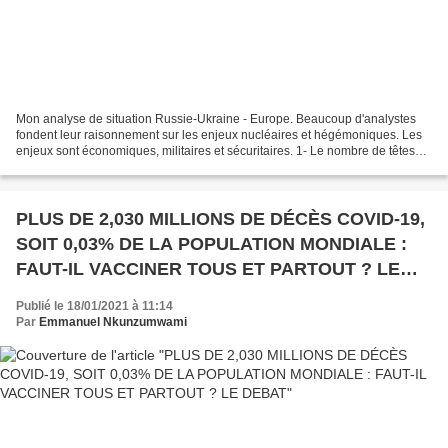
Mon analyse de situation Russie-Ukraine - Europe. Beaucoup d'analystes
fondent leur raisonnement sur les enjeux nucléaires et hégémoniques. Les
enjeux sont économiques, militaires et sécuritaires. 1- Le nombre de têtes
nucléaires prêté à la Russie n'est...
PLUS DE 2,030 MILLIONS DE DÉCÈS COVID-19,
SOIT 0,03% DE LA POPULATION MONDIALE :
FAUT-IL VACCINER TOUS ET PARTOUT ? LE
DEBAT
Publié le 18/01/2021 à 11:14
Par
Emmanuel Nkunzumwami