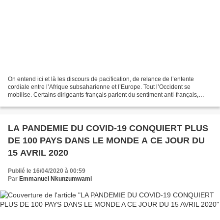
On entend ici et là les discours de pacification, de relance de l’entente
cordiale entre l’Afrique subsaharienne et l’Europe. Tout l’Occident se
mobilise. Certains dirigeants français parlent du sentiment anti-français,
mais les dirigeants africains parlent...
LA PANDEMIE DU COVID-19 CONQUIERT PLUS
DE 100 PAYS DANS LE MONDE A CE JOUR DU
15 AVRIL 2020
Publié le 16/04/2020 à 00:59
Par
Emmanuel Nkunzumwami