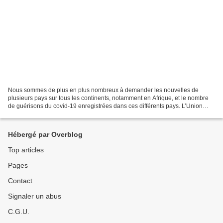
Nous sommes de plus en plus nombreux à demander les nouvelles de
plusieurs pays sur tous les continents, notamment en Afrique, et le nombre
de guérisons du covid-19 enregistrées dans ces différents pays. L’Union
européenne continue de souffrir particulièrement...
Hébergé par Overblog
Top articles
Pages
Contact
Signaler un abus
C.G.U.