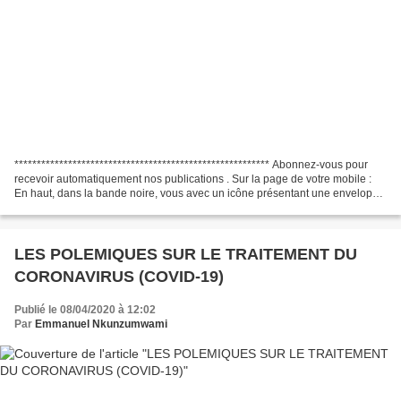
********************************************************* Abonnez-vous pour
recevoir automatiquement nos publications . Sur la page de votre mobile :
En haut, dans la bande noire, vous avec un icône présentant une enveloppe
ouverte. Cliquez dessus et...
LES POLEMIQUES SUR LE TRAITEMENT DU
CORONAVIRUS (COVID-19)
Publié le 08/04/2020 à 12:02
Par
Emmanuel Nkunzumwami