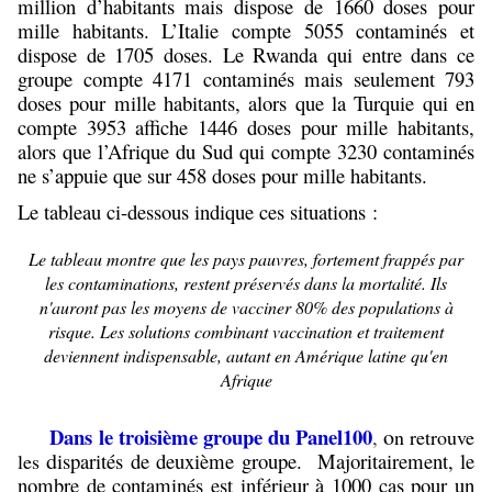
million d’habitants mais dispose de 1660 doses pour
mille habitants. L’Italie compte 5055 contaminés et
dispose de 1705 doses. Le Rwanda qui entre dans ce
groupe compte 4171 contaminés mais seulement 793
doses pour mille habitants, alors que la Turquie qui en
compte 3953 affiche 1446 doses pour mille habitants,
alors que l’Afrique du Sud qui compte 3230 contaminés
ne s’appuie que sur 458 doses pour mille habitants.
Le tableau ci-dessous indique ces situations :
Le tableau montre que les pays pauvres, fortement frappés par
les contaminations, restent préservés dans la mortalité. Ils
n'auront pas les moyens de vacciner 80% des populations à
risque. Les solutions combinant vaccination et traitement
deviennent indispensable, autant en Amérique latine qu'en
Afrique
Dans le troisième groupe du Panel100
o
,
n retrouve
d
isparités de deuxième groupe. Majoritairement, le
les
nombre de contaminés est inférieur à 1000 cas pour un