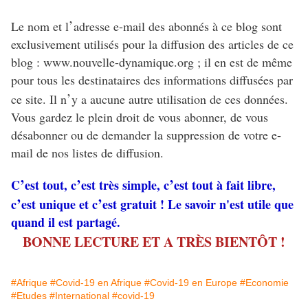
’
Le nom et l
adresse e-mail des abonnés à ce blog sont
exclusivement utilisés pour la diffusion des articles de ce
blog : www.nouvelle-dynamique.org ; il en est de même
pour tous les destinataires des informations diffusées par
’
ce site. Il n
y a aucune autre utilisation de ces données.
Vous gardez le plein droit de vous abonner, de vous
désabonner ou de demander la suppression de votre e-
mail de nos listes de diffusion.
’
’
’
C
est tout, c
est très simple, c
est tout à fait libre,
’
’
c
est unique et c
est gratuit ! Le savoir n'est utile que
quand il est partagé.
BONNE LECTURE ET A TRÈS BIENTÔT !
#Afrique
#Covid-19 en Afrique
#Covid-19 en Europe
#Economie
#Etudes
#International
#covid-19