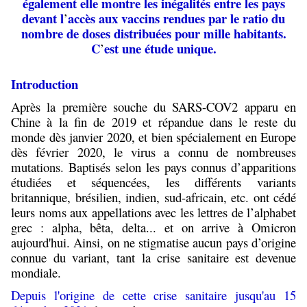
également elle montre les inégalités entre les pays
devant l
accès aux vaccins rendues par le ratio du
’
nombre de doses distribuées pour mille habitants.
C
est une étude unique.
’
Introduction
Après la première souche du SARS-COV2 apparu en
Chine à la fin de 2019 et répandue dans le reste du
monde dès janvier 2020, et bien spécialement en Europe
dès février 2020, le virus a connu de nombreuses
mutations. Baptisés selon les pays connus d’apparitions
étudiées et séquencées, les différents variants
britannique, brésilien, indien, sud-africain, etc. ont cédé
leurs noms aux appellations avec les lettres de l’alphabet
grec : alpha, bêta, delta... et on arrive à Omicron
aujourd'hui. Ainsi, on ne stigmatise aucun pays d’origine
connue du variant, tant la crise sanitaire est devenue
mondiale.
Depuis l'origine de cette crise sanitaire jusqu'au 15