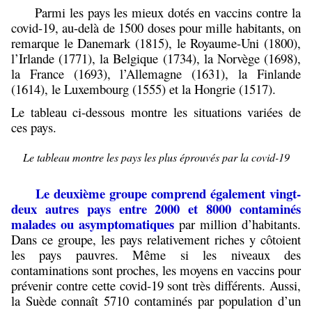
Parmi les pays les mieux dotés en vaccins contre la
covid-19, au-delà de 1500 doses pour mille habitants, on
remarque le Danemark (1815), le Royaume-Uni (1800),
l’Irlande (1771), la Belgique (1734), la Norvège (1698),
la France (1693), l’Allemagne (1631), la Finlande
(1614), le Luxembourg (1555) et la Hongrie (1517).
Le tableau ci-dessous montre les situations variées de
ces pays.
Le tableau montre les pays les plus éprouvés par la covid-19
Le deuxième groupe comprend également vingt-
deux autres pays entre 2000 et 8000 contaminés
malades ou asymptomatiques
par million d’habitants.
Dans ce groupe, les pays relativement riches y côtoient
les pays pauvres. Même si les niveaux des
contaminations sont proches, les moyens en vaccins pour
prévenir contre cette covid-19 sont très différents. Aussi,
la Suède connaît 5710 contaminés par population d’un