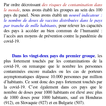
Par ordre décroissant
des risques de contamination dans
le monde
, nous avons établi les groupes au sein des 100
pays du panel. Nous avons établi un
nouvel indicateur :
le nombre de doses de vaccins distribuées dans le pays
par tranche de mille habitants
, pour relever les capacités
des pays à accéder au bien commun de l’humanité :
l’accès aux moyens de prévention contre la pandémie du
covid-19.
Dans les vingt-deux pays du premier groupe
, l
es
plus fortement touchés par les contaminations de la
covid-19, on remarque que le nombre les personnes
contaminées encore malades ou les cas de porteurs
asymptomatiques dépasse 10.000 personnes par million
d’habitants. Ce sont donc des pays fortement touchés par
la covid-19. C’est également dans ces pays que le
nombre de doses pour 1000 habitants est élevé avec plus
de 1000 doses pour 1000 habitants, sauf en Honduras
(912), en Slovaquie (927) et en Bulgarie (507).