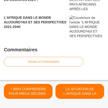
L’AFRIQUE DANS LE MONDE
AUJOURD’HUI ET SES PERSPECTIVES
2021-2040
Commentaires
Ajouter un commentaire
< BIEN COMPRENDRE
LA SITUATION DE
POUR MIEUX DÉCIDER :
L'AFRIQUE DANS LA
LES CLÉS DU
BATAILLE MONDIALE
DÉVELOPPEMENT
CONTRE LA COVID-19 AU
AUTONOME DES PAYS EN
15 DÉCEMBRE 2021 >