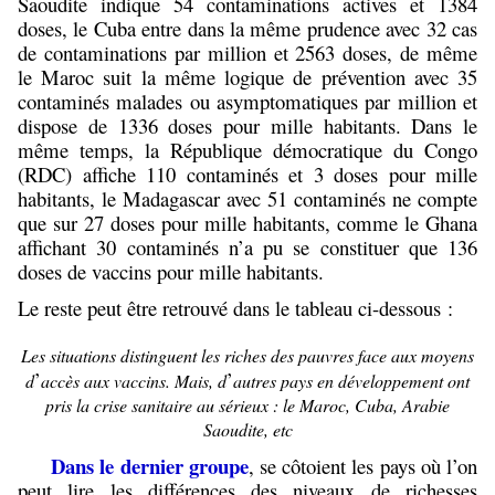
Saoudite indique 54 contaminations actives et 1384
doses, le Cuba entre dans la même prudence avec 32 cas
de contaminations par million et 2563 doses, de même
le Maroc suit la même logique de prévention avec 35
contaminés malades ou asymptomatiques par million et
dispose de 1336 doses pour mille habitants. Dans le
même temps, la République démocratique du Congo
(RDC) affiche 110 contaminés et 3 doses pour mille
habitants, le Madagascar avec 51 contaminés ne compte
que sur 27 doses pour mille habitants, comme le Ghana
affichant 30 contaminés n’a pu se constituer que 136
doses de vaccins pour mille habitants.
Le reste peut être retrouvé dans le tableau ci-dessous :
Les situations distinguent les riches des pauvres face aux moyens
’
’
d
accès aux vaccins. Mais, d
autres pays en développement ont
pris la crise sanitaire au sérieux : le Maroc, Cuba, Arabie
Saoudite, etc
Dans le dernier groupe
, se côtoient les pays où l’on
peut lire les différences des niveaux de richesses