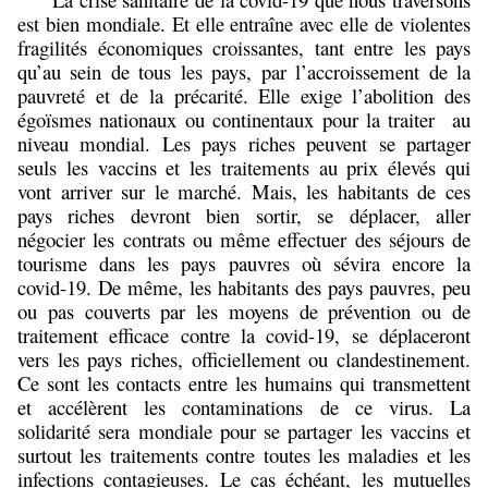
est bien mondiale. Et elle entraîne avec elle de violentes
fragilités économiques croissantes, tant entre les pays
qu
’
au sein de tous les pays, par l
’
accroissement de la
pauvreté et de la précarité. Elle exige l
’
abolition des
égoïsmes nationaux ou continentaux pour la traiter au
niveau mondial. Les pays riches peuvent se partager
seuls les vaccins et les traitements au prix élevés qui
vont arriver sur le marché. Mais, les habitants de ces
pays riches devront bien sortir, se déplacer, aller
négocier les contrats ou même effectuer des séjours de
tourisme dans les pays pauvres où sévira encore la
covid-19. De même, les habitants des pays pauvres, peu
ou pas couverts par les moyens de prévention ou de
traitement efficace contre la covid-19, se déplaceront
vers les pays riches, officiellement ou clandestinement.
Ce sont les contacts entre les humains qui transmettent
et accélèrent les contaminations de ce virus. La
solidarité sera mondiale pour se partager les vaccins et
surtout les traitements contre toutes les maladies et les
infections contagieuses. Le cas échéant, les mutuelles