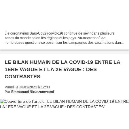
L e coronavirus Sars-Cov2 (covid-19) continue de sévir dans plusieurs
zones du monde selon les régions et les pays. Au moment où de
nombreuses questions se posent sur les campagnes des vaccinations dans
plusieurs pays, avec de fortes tensions sur les...
LE BILAN HUMAIN DE LA COVID-19 ENTRE LA
1ERE VAGUE ET LA 2E VAGUE : DES
CONTRASTES
Publié le 20/01/2021 à 12:33
Par
Emmanuel Nkunzumwami