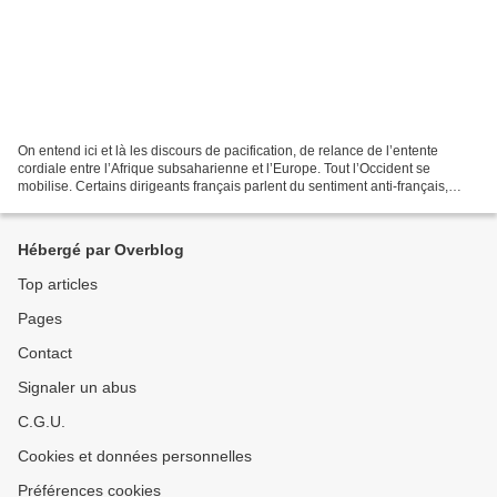
On entend ici et là les discours de pacification, de relance de l’entente
cordiale entre l’Afrique subsaharienne et l’Europe. Tout l’Occident se
mobilise. Certains dirigeants français parlent du sentiment anti-français,
mais les dirigeants africains parlent...
Hébergé par Overblog
Top articles
Pages
Contact
Signaler un abus
C.G.U.
Cookies et données personnelles
Préférences cookies