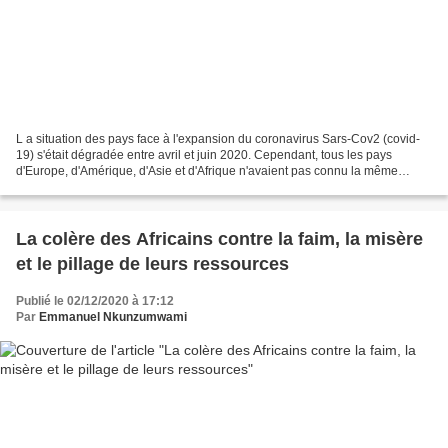
L a situation des pays face à l'expansion du coronavirus Sars-Cov2 (covid-
19) s'était dégradée entre avril et juin 2020. Cependant, tous les pays
d'Europe, d'Amérique, d'Asie et d'Afrique n'avaient pas connu la même
violence de ce virus. C'est la première...
La colère des Africains contre la faim, la misère
et le pillage de leurs ressources
Publié le 02/12/2020 à 17:12
Par
Emmanuel Nkunzumwami