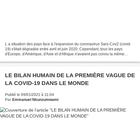
L a situation des pays face à l'expansion du coronavirus Sars-Cov2 (covid-
19) s'était dégradée entre avril et juin 2020. Cependant, tous les pays
d'Europe, d'Amérique, d'Asie et d'Afrique n'avaient pas connu la même
violence de ce virus. C'est la première...
LE BILAN HUMAIN DE LA PREMIÈRE VAGUE DE
LA COVID-19 DANS LE MONDE
Publié le 09/01/2021 à 11:04
Par
Emmanuel Nkunzumwami