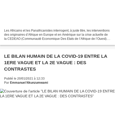
Les Africains et les Panafricanistes interrogent, à juste titre, les interventions
des originaires d’Afrique en Europe et en Amérique sur la crise actuelle de
la CEDEAO (Communauté Economique Des Etats de l’Afrique de l’Ouest). Il
convient alors de répondre...
LE BILAN HUMAIN DE LA COVID-19 ENTRE LA
1ERE VAGUE ET LA 2E VAGUE : DES
CONTRASTES
Publié le 20/01/2021 à 12:33
Par
Emmanuel Nkunzumwami