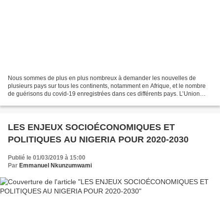
Nous sommes de plus en plus nombreux à demander les nouvelles de
plusieurs pays sur tous les continents, notamment en Afrique, et le nombre
de guérisons du covid-19 enregistrées dans ces différents pays. L’Union
européenne continue de souffrir particulièrement...
LES ENJEUX SOCIOÉCONOMIQUES ET
POLITIQUES AU NIGERIA POUR 2020-2030
Publié le 01/03/2019 à 15:00
Par
Emmanuel Nkunzumwami