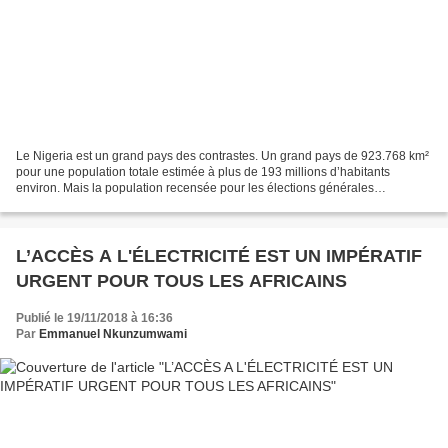
Le Nigeria est un grand pays des contrastes. Un grand pays de 923.768 km²
pour une population totale estimée à plus de 193 millions d’habitants
environ. Mais la population recensée pour les élections générales
(présidentielle, législatives pour élire...
L’ACCÈS A L'ÉLECTRICITÉ EST UN IMPÉRATIF
URGENT POUR TOUS LES AFRICAINS
Publié le 19/11/2018 à 16:36
Par
Emmanuel Nkunzumwami