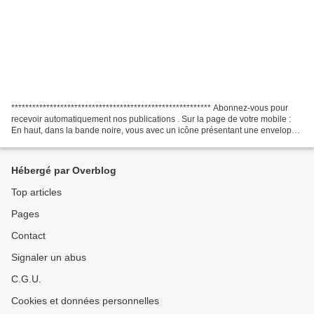
********************************************************* Abonnez-vous pour
recevoir automatiquement nos publications . Sur la page de votre mobile :
En haut, dans la bande noire, vous avec un icône présentant une enveloppe
ouverte. Cliquez dessus et...
Hébergé par Overblog
Top articles
Pages
Contact
Signaler un abus
C.G.U.
Cookies et données personnelles