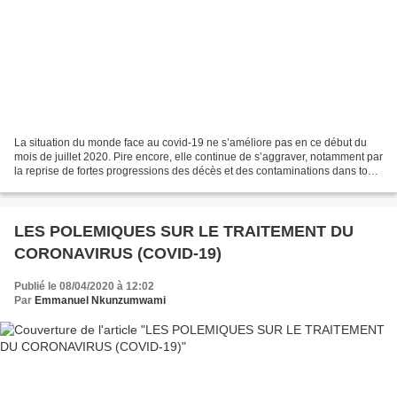
La situation du monde face au covid-19 ne s’améliore pas en ce début du
mois de juillet 2020. Pire encore, elle continue de s’aggraver, notamment par
la reprise de fortes progressions des décès et des contaminations dans tous
les pays, tant en Europe,...
LES POLEMIQUES SUR LE TRAITEMENT DU
CORONAVIRUS (COVID-19)
Publié le 08/04/2020 à 12:02
Par
Emmanuel Nkunzumwami