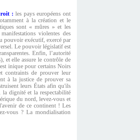
roit :
les pays européens ont
notamment à la création et le
tiques sont « mûres » et les
 manifestations violentes des
au pouvoir exécutif, exercé par
sel. Le pouvoir législatif est
ransparentes. Enfin, l’autorité
, et elle assure le contrôle de
 est inique pour certains Noirs
t contraints de prouver leur
nt à la justice de prouver sa
truisent leurs États afin qu'ils
la dignité et la respectabilité
érique du nord, levez-vous et
 l'avenir de ce continent ! Les
dez-vous ? La mondialisation