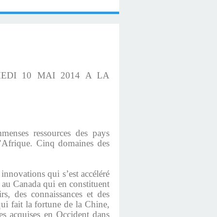
EDI 10 MAI 2014 A LA
immenses ressources des pays
l’Afrique. Cinq domaines des
innovations qui s’est accéléré
 au Canada qui en constituent
irs, des connaissances et des
i fait la fortune de la Chine,
ces acquises en Occident dans