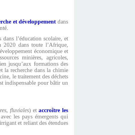
herche et développement
dans
nté.
dans l’éducation scolaire, et
n 2020 dans toute l’Afrique,
u développement économique et
sources minières, agricoles,
cien jusqu’aux formations des
t la recherche dans la chimie
cine, le traitement des déchets
st indispensable pour bâtir un
res, fluviales
) et
accroître les
 avec les pays émergents qui
rrigant et reliant des étendues