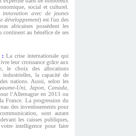
e l’expertise dans de nombreux
onomique, social et culturel.
e, innovation avec de jeunes
de développement
) est l'un des
ras africaines possèdent les
u continent au bénéfice de ses
 :
La crise internationale qui
ivre leur croissance grâce aux
e, le choix des allocations
industrielles, la capacité de
 des nations. Aussi, selon les
oyaume-Uni, Japon, Canada,
x pour l’Allemagne en 2013 ou
la France
. La progression du
iveau des investissements pour
 communication, sont autant
devant les caisses publiques,
votre intelligence pour faire