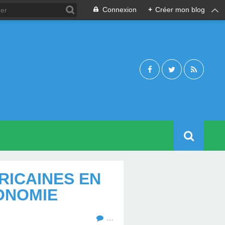
Connexion
+
Créer mon blog
RICAINES EN
ONOMIE
…