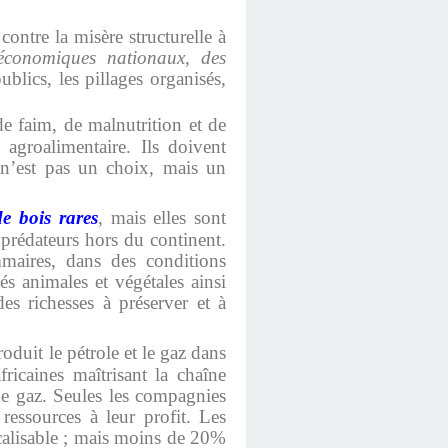
contre la misère structurelle à
économiques nationaux, des
blics, les pillages organisés,
de faim, de malnutrition et de
 agroalimentaire. Ils doivent
 n’est pas un choix, mais un
e bois rares
, mais elles sont
 prédateurs hors du continent.
mmaires, dans des conditions
és animales et végétales ainsi
es richesses à préserver et à
roduit le pétrole et le gaz dans
ricaines maîtrisant la chaîne
 de gaz. Seules les compagnies
 ressources à leur profit. Les
ocalisable ; mais moins de 20%