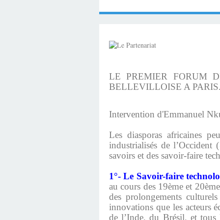
LE PREMIER FORUM DE
BELLEVILLOISE A PARIS
Intervention d'Emmanuel Nku
Les diasporas africaines peu
industrialisés de l’Occident (
savoirs et des savoir-faire tec
1°- Le Savoir-faire technolo
au cours des 19ème et 20ème 
des prolongements culturels 
innovations que les acteurs é
de l’Inde, du Brésil, et tou