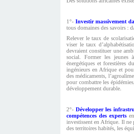
Des solutions africaines exist
1°-
Investir massivement da
tous domaines des savoirs : dan
Relever le taux de scolarisa
viser le taux d’alphabétisa
devraient constituer une amb
social. Former les jeunes à
énergétiques et forestières 
ingénieurs en Afrique et pou
des médicaments, l’agroaliment
pour combattre les épidémies,
développement durable.
2°-
Développer les infrast
compétences des experts
en 
investissent en Afrique. Il ne
des territoires habités, les éq