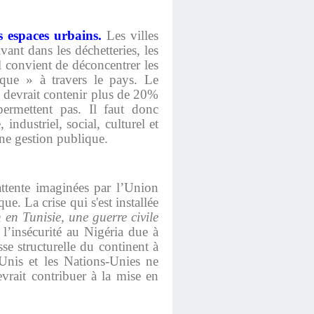
s espaces urbains.
Les villes
ant dans les déchetteries, les
Il convient de déconcentrer les
que » à travers le pays. Le
e devrait contenir plus de 20%
permettent pas. Il faut donc
dustriel, social, culturel et
nne gestion publique.
attente imaginées par l’Union
ue. La crise qui s'est installée
n en Tunisie, une guerre civile
t l’insécurité au Nigéria due à
sse structurelle du continent à
-Unis et les Nations-Unies ne
vrait contribuer à la mise en