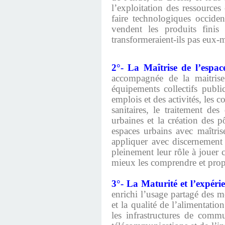
l’exploitation des ressources
faire technologiques occiden
vendent les produits finis
transformeraient-ils pas eux-m
2°- La Maîtrise de l’espace
accompagnée de la maitrise
équipements collectifs publi
emplois et des activités, les
sanitaires, le traitement de
urbaines et la création des p
espaces urbains avec maîtris
appliquer avec discernement e
pleinement leur rôle à jouer 
mieux les comprendre et prop
3°- La Maturité et l’expér
enrichi l’usage partagé des m
et la qualité de l’alimentati
les infrastructures de commu