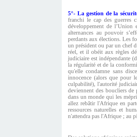
5°- La gestion de la sécuri
franchi le cap des guerres c
développement de l’Union eu
alternances au pouvoir s’eff
perdants aux élections. Les fo
un président ou par un chef d
réel, et il obéit aux règles d
judiciaire est indépendante (d
la régularité et de la conform
qu'elle condamne sans disce
innocence (alors que pour le
culpabilité), l'autorité judici
deviennent des boucliers de pr
dans un monde qui les mépris
allez rebâtir l'Afrique en par
ressources naturelles et hu
n'attendra pas l'Afrique ; au pi