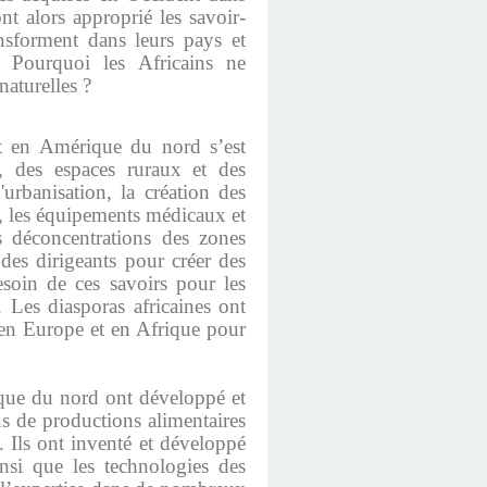
nt alors approprié les savoir-
ansforment dans leurs pays et
. Pourquoi les Africains ne
naturelles ?
et en Amérique du nord s’est
, des espaces ruraux et des
urbanisation, la création des
", les équipements médicaux et
es déconcentrations des zones
 des dirigeants pour créer des
esoin de ces savoirs pour les
. Les diasporas africaines ont
s en Europe et en Afrique pour
ue du nord ont développé et
us de productions alimentaires
. Ils ont inventé et développé
insi que les technologies des