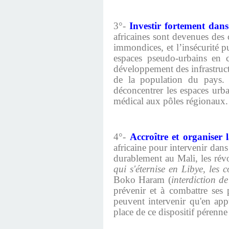
3°-
Investir fortement dans
africaines sont devenues des 
immondices, et l’insécurité pu
espaces pseudo-urbains en 
développement des infrastruct
de la population du pays. L
déconcentrer les espaces urb
médical aux pôles régionaux. L
4°-
Accroître et organiser 
africaine pour intervenir dans 
durablement au Mali, les rév
qui s'éternise en Libye, les 
Boko Haram (
interdiction d
prévenir et à combattre ses 
peuvent intervenir qu'en app
place de ce dispositif pérenne