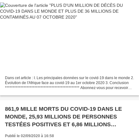
Dans cet article : I. Les principales données sur le covid-19 dans le monde 2.
Évolution de l'Afrique face au covid-19 au 1er octobre 2020 3. Conclusion
************************************************ Abonnez-vous pour recevoir
automatiquement nos publications....
861,9 MILLE MORTS DU COVID-19 DANS LE
MONDE, 25,93 MILLIONS DE PERSONNES
TESTÉES POSITIVES ET 6,86 MILLIONS
ENCORE MALADES AU 1ER SEPTEMBRE 2020
Publié le 02/09/2020 à 16:58