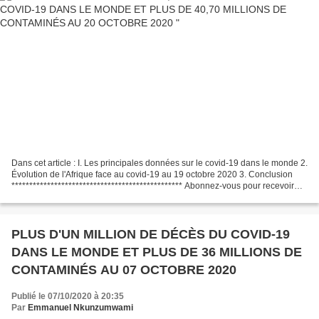
Dans cet article : I. Les principales données sur le covid-19 dans le monde 2.
Évolution de l'Afrique face au covid-19 au 19 octobre 2020 3. Conclusion
************************************************ Abonnez-vous pour recevoir
automatiquement nos publications....
PLUS D'UN MILLION DE DÉCÈS DU COVID-19
DANS LE MONDE ET PLUS DE 36 MILLIONS DE
CONTAMINÉS AU 07 OCTOBRE 2020
Publié le 07/10/2020 à 20:35
Par
Emmanuel Nkunzumwami