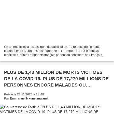
On entend ici et là les discours de pacification, de relance de l’entente
cordiale entre l’Afrique subsaharienne et l’Europe. Tout l’Occident se
mobilise. Certains dirigeants français parlent du sentiment anti-français,
mais les dirigeants africains parlent...
PLUS DE 1,43 MILLION DE MORTS VICTIMES
DE LA COVID-19, PLUS DE 17,270 MILLIONS DE
PERSONNES ENCORE MALADES OU
ASYMPTOMATIQUES AU 25 NOVEMBRE 2020
Publié le 26/11/2020 à 18:48
Par
Emmanuel Nkunzumwami