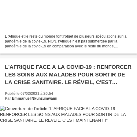
L 'Afrique et le reste du monde font l'objet de plusieurs spéculations sur la
pandémie de la covie-19. NON, l'Afrique n'est pas submergée par la
pandémie de la covid-19 en comparaison avec le reste du monde,
notamment l'Europe et l'Amérique. Aussi, à...
L'AFRIQUE FACE A LA COVID-19 : RENFORCER
LES SOINS AUX MALADES POUR SORTIR DE
LA CRISE SANITAIRE. LE RÉVEIL, C'EST
MAINTENANT !
Publié le 07/02/2021 à 20:54
Par
Emmanuel Nkunzumwami