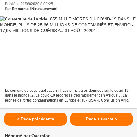
GUÉRIS AU 31 AOÛT 2020
Publié le 21/08/2020 à 00:25
Par
Emmanuel Nkunzumwami
Le contenu de cette publication : I. Les principales données sur le covid-19
dans le monde. 2. Le covid-19 progresse très rapidement en Afrique 3. La
reprise de fortes contaminations en Europe et aux USA 4. Conclusion Article
mis à jour le 31 août 2020....
< Page précédente
Page suivante >
Hébergé par Overblog