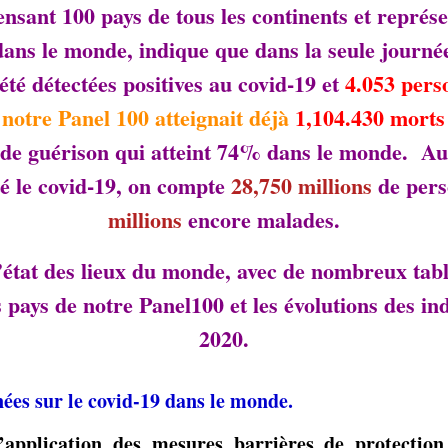
nsant 100 pays de tous les continents et repré
ans le monde, indique que dans la seule journé
été détectées positives au covid-19 et
4.053 pers
 notre Panel 100 atteignait déjà
1,104.430 morts
x de guérison qui atteint 74% dans le monde. Au
é le covid-19, on compte
28,750 millions
de pers
millions
encore malades.
l’état des lieux du monde, avec de nombreux tab
pays de notre Panel100 et les évolutions des in
2020.
nées sur le covid-19 dans le monde.
’application des mesures barrières de protection