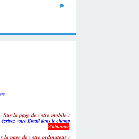
…
**
Sur la page de votre mobile :
t écrivez votre Email dans le champ
S'abonner
.
r la page de votre ordinateur :