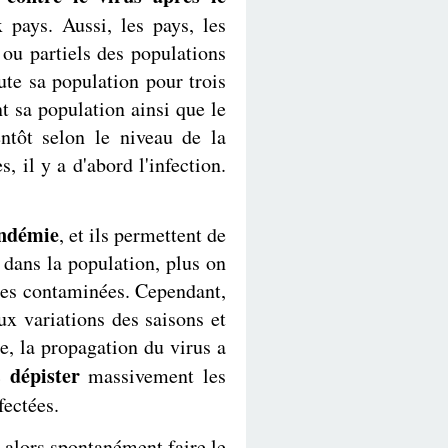
pays. Aussi, les pays, les
 ou partiels des populations
ute sa population pour trois
 sa population ainsi que le
ntôt selon le niveau de la
, il y a d'abord l'infection.
andémie
, et ils permettent de
dans la population, plus on
nes contaminées. Cependant,
ux variations des saisons et
e, la propagation du virus a
dépister
nc
massivement les
fectées.
 alors spontanément faire le