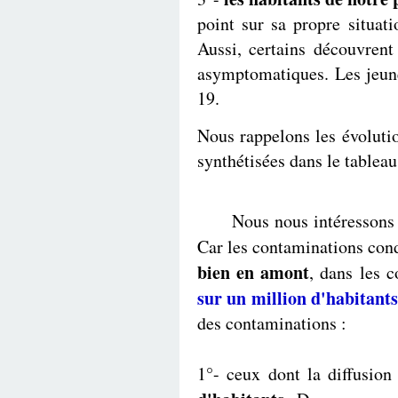
point sur sa propre situat
Aussi, certains découvrent
asymptomatiques. Les jeune
19.
Nous rappelons les évolution
synthétisées dans le tableau
Nous nous intéressons mai
Car les contaminations cond
bien en amont
, dans les 
sur un million d'habitants
des contaminations :
1°- ceux dont la diffusio