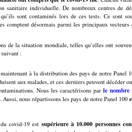
ion sanitaire individuelle. De nombreux centres de dé
 qu’ils sont contaminés lors de ces tests. Ce sont so
s comptent désormais parmi les principaux vecteurs 
s de la situation mondiale, telles qu’elles ont souvent
 suivant :
ntenant à la distribution des pays de notre Panel 10
uisent aux malades, et ces derniers peuvent décéder ou
le nombre 
contaminations. Nous les caractérisons par
e
. Aussi, nous répartissons les pays de notre Panel 100
supérieure à 10.000 personnes co
n du covid-19 est