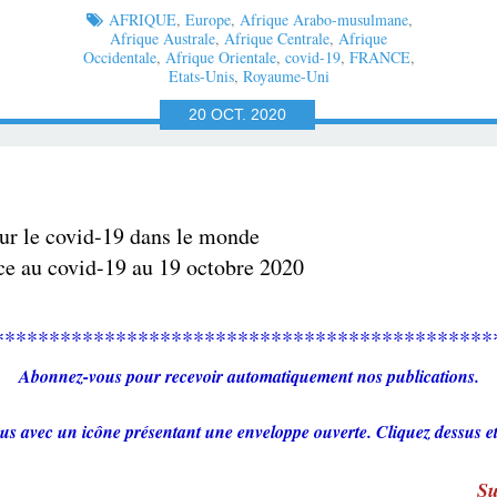
AFRIQUE
,
Europe
,
Afrique Arabo-musulmane
,
Afrique Australe
,
Afrique Centrale
,
Afrique
Occidentale
,
Afrique Orientale
,
covid-19
,
FRANCE
,
Etats-Unis
,
Royaume-Uni
20
OCT.
2020
sur le covid-19 dans le monde
ace au covid-19 au 19 octobre 2020
*********************************************
Abonnez-vous pour recevoir automatiquement nos publications.
us avec un icône présentant une enveloppe ouverte. Cliquez dessus e
Su