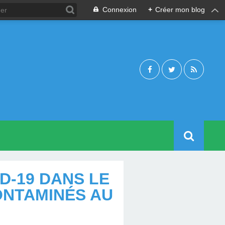
Connexion
+
Créer mon blog
ID-19 DANS LE
CONTAMINÉS AU