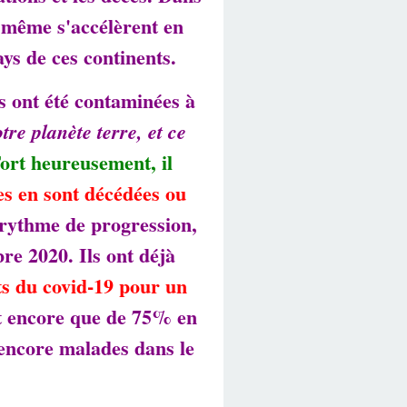
t même s'accélèrent en
s de ces continents.
 ont été contaminées à
re planète terre, et ce
ort heureusement, il
s en sont décédées ou
rythme de progression,
re 2020. Ils ont déjà
s du covid-19 pour un
st encore que de 75% en
encore malades dans le