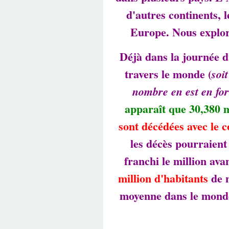
d'autres continents, 
Europe. Nous explor
Déjà dans la journée d
travers le monde (
soi
nombre en est en for
apparaît que 30,380 m
sont décédées avec le c
les décès pourraient
franchi le million av
million d'habitants
de n
moyenne dans le mond