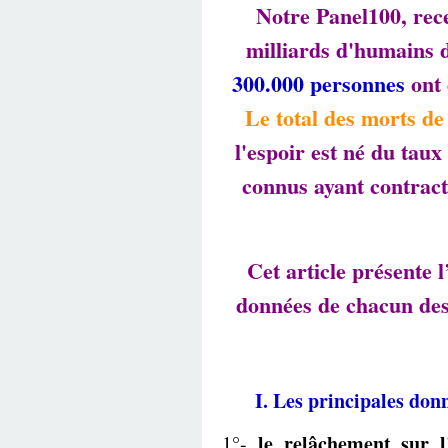
Notre Panel100, rece
milliards d'humains d
300.000 personnes
ont 
Le total des morts de
l'espoir est né du tau
connus ayant contract
Cet article présente 
données de chacun des 
I. Les principales don
le relâchement sur l
1°-