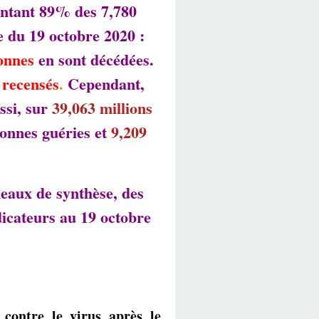
sentant 89% des 7,780
e du 19 octobre 2020 :
onnes
en sont décédées.
 recensés
.
Cependant,
ssi, sur
39,063 millions
onnes guéries et
9,209
leaux de synthèse, des
dicateurs au 19 octobre
 contre le virus après le