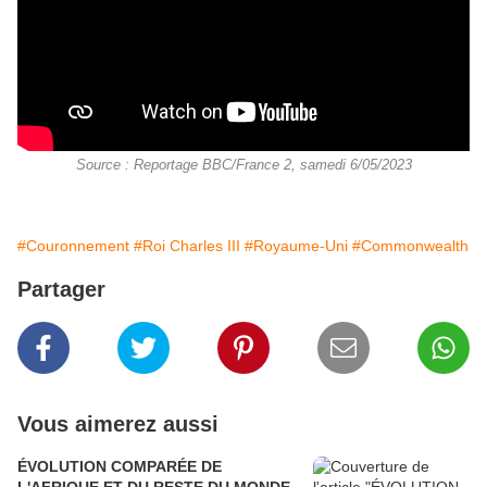
Source : Reportage BBC/France 2, samedi 6/05/2023
#Couronnement
#Roi Charles III
#Royaume-Uni
#Commonwealth
Partager
Vous aimerez aussi
ÉVOLUTION COMPARÉE DE