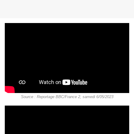
Source : Reportage BBC/France 2, samedi 6/05/2023