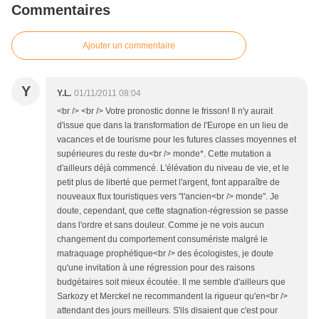
Commentaires
Ajouter un commentaire
Y
Y.L.
01/11/2011 08:04
<br /> <br /> Votre pronostic donne le frisson! Il n'y aurait
d'issue que dans la transformation de l'Europe en un lieu de
vacances et de tourisme pour les futures classes moyennes et
supérieures du reste du<br /> monde*. Cette mutation a
d'ailleurs déjà commencé. L'élévation du niveau de vie, et le
petit plus de liberté que permet l'argent, font apparaître de
nouveaux flux touristiques vers "l'ancien<br /> monde". Je
doute, cependant, que cette stagnation-régression se passe
dans l'ordre et sans douleur. Comme je ne vois aucun
changement du comportement consumériste malgré le
matraquage prophétique<br /> des écologistes, je doute
qu'une invitation à une régression pour des raisons
budgétaires soit mieux écoutée. Il me semble d'ailleurs que
Sarkozy et Merckel ne recommandent la rigueur qu'en<br />
attendant des jours meilleurs. S'ils disaient que c'est pour