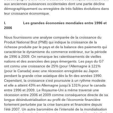
aux anciennes puissances occidentales dont une partie décline
démographiquement ou enregistre de très faibles évolutions dans
leur croissance économique.
I.
Les grandes économies mondiales entre 1996 et
2006
Nous fournissons une analyse comparée de la croissance du
Produit National Brut (PNB) qui indique la croissance de la
richesse produite par le pays et de la balance des paiements qui
caractérise le dynamisme du commerce extérieur, sur la période
de 1996 à 2009. On remarque les ralentissements de vieilles
nations et des avancées des pays émergents. Les pays du G7
ont connu une croissance de 25% (pour l’Allemagne à 121%
(pour le Canada) avec une récession enregistrée au Japon
pendant la grande crise asiatique dès la fin des années 1990.
Cependant, la croissance s’est poursuivie à un rythme modeste
et elle a atteint 43% en Allemagne jusqu’à 131% pour le canada
entre 1996 et 2009. Le Royaume-Uni a même traversé une
récession entre 2006 et 2009 comme conséquence directe de sa
longue désindustrialisation au profit de l’économie financière
fortement perturbée par la crise bancaire et financière depuis
l’été 2007. Un autre baromètre de l’intensité de la mondialisation