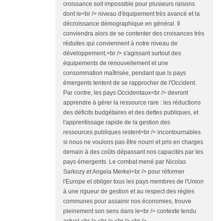
croissance soit impossible pour plusieurs raisons
dont le<br /> niveau d'équipement très avancé et la
décroissance démographique en général. Il
conviendra alors de se contenter des croisances très
réduites qui conviennent à notre niveau de
développement,<br /> s'agissant surtout des
équipements de renouvellement et une
consommation maîtrisée, pendant que ls pays
émergents tentent de se rapprocher de l'Occident.
Par contre, les pays Occidentaux<br /> devront
apprendre à gérer la ressource rare : les réductions
des déficits budgétaires et des dettes publiques, et
l'apprentissage rapide de la gestion des
ressources publiques restent<br /> incontournables
si nous ne voulons pas être nourri et pris en charges
demain à des coûts dépassant nos capacités par les
pays émergents. Le combat mené par Nicolas
Sarkozy et Angela Merkel<br /> pour réformer
l'Europe et obliger tous les pays membres de l'Union
à une rigueur de gestion et au respect des règles
communes pour assainir nos économies, trouve
pleinement son sens dans le<br /> contexte tendu
actuel.<br /> <br /> <br /> <br />