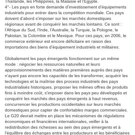
Thaïlande, les Philippines, la Malaisie et l’Egypte.
4°- Les pays en forte demande d’investissement d’équipements
industriels pour entrer dans la compétition mondiale. Ces pays
doivent d’abord s’imposer sur les marchés domestiques
régionaux avant de conquérir les marchés lointains. Ce sont :
l’Afrique du Sud, l’Inde, l’Australie, la Turquie, la Pologne, le
Pakistan, la Colombie et le Mexique. Pour ces pays, en 2006, le
commerce extérieur est encore déficitaire en raison des
importations des biens d’équipement industriels et militaires.
Globalement les pays émergents fonctionnent sur un même
mode : négocier les ressources naturelles et leurs
approvisionnements des matières premières auprès des pays
n'ayant pas encore les capacités de les transformer, acquérir les
technologies et la maîtrise des process industriels des pays
industrialisés historiques, proposer les mêmes offres de produits
finis à moindre coût, s'imposer dans les pays peu développés et
conquérir les marchés des pays émergents à haut revenus,
concurrencer les productions occidentales sur leurs marchés
domestiques pour capter de confortables marges commerciales.
Le G20 devrait mettre en place les mécanismes de régulations
économiques et financières internationales, veiller à la
redistribution des richesses au sein des pays émergents et à
l'équilibre des échanges entre les producteurs et les bénéficiaires