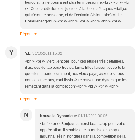
toujours, ils ne pourraient plus tenir personne.<br /> <br /> <br
/> *Cette prédiction est, je crois, à la fois de Jacques Attali,ce
qui n'étonne personne, et de l'écrivain (visionnaire) Michel
Houellebecq<br /> <br /> <br /> <br /> <br /> <br /> <br />
Répondre
Y
Y.L.
31/10/2011 15:32
<br /> <br /> Merci, encore, pour ces études très détaillées,
illustrées de tableaux très parlants. Elles laissent ouverte la
question: quand, comment, nos vieux pays, auxquels nous
nous accrochons, vont ils<br /> retrouver une dynamique les
remettant dans la compétition?<br /> <br /> <br /> <br />
Répondre
N
Nouvelle Dynamique
01/11/2011 00:06
<br /> <br /> Bonjour et merci beaucoup pour votre
appréciation. Il semble que la remise des pays
industrialisés historiques dans la compétition de la