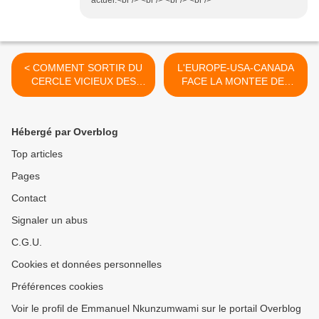
< COMMENT SORTIR DU
L'EUROPE-USA-CANADA
CERCLE VICIEUX DES
FACE LA MONTEE DES
DEFICITS BUDGETAIRES
PAYS EMERGENTS DANS
ET DE LA DETTE
UN MONDE
PUBLIQUE
MULTIPOLAIRE >
Hébergé par Overblog
Top articles
Pages
Contact
Signaler un abus
C.G.U.
Cookies et données personnelles
Préférences cookies
Voir le profil de Emmanuel Nkunzumwami sur le portail Overblog