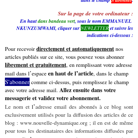
dans le champ
S'abonner
.
Sur la page de votre ordinateur :
En haut
dans bandeau vert
, sous le nom EMMANUEL
NKUNZUMWAMI, cliquer sur
NEWLETTER
et suivre les
indications ci-dessous :
directement et automatiquement
Pour recevoir
nos
articles publiés sur ce site, vous pouvez vous abonner
librement et gratuitement
, en remplissant votre adresse
’
’
en haut de l
article
mail dans l
espace
, dans le champ
S'abonner
comme ci-dessus, puis remplissez le champ
Allez ensuite dans votre
avec votre adresse mail.
messagerie et validez votre abonnement.
’
Le nom et
l
adresse email des abonnés à ce blog sont
exclusivement utilisés pour la diffusion des articles de ce
blog : www.nouvelle-dynamique.org ; il en est de même
pour tous les destinataires des informations diffusées par