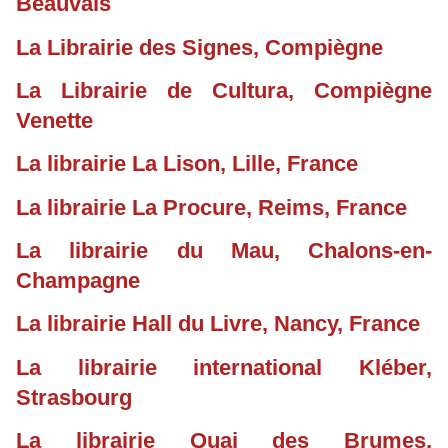
Beauvais
La Librairie des Signes, Compiègne
La Librairie de Cultura, Compiègne
Venette
La librairie La Lison, Lille, France
La librairie La Procure, Reims, France
La librairie du Mau, Chalons-en-
Champagne
La librairie Hall du Livre, Nancy, France
La librairie international Kléber,
Strasbourg
La librairie Quai des Brumes,