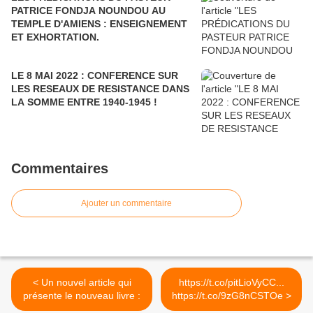
PATRICE FONDJA NOUNDOU AU
TEMPLE D'AMIENS : ENSEIGNEMENT
ET EXHORTATION.
LE 8 MAI 2022 : CONFERENCE SUR
LES RESEAUX DE RESISTANCE DANS
LA SOMME ENTRE 1940-1945 !
Commentaires
Ajouter un commentaire
< Un nouvel article qui
https://t.co/pitLioVyCC...
présente le nouveau livre :
https://t.co/9zG8nCSTOe >