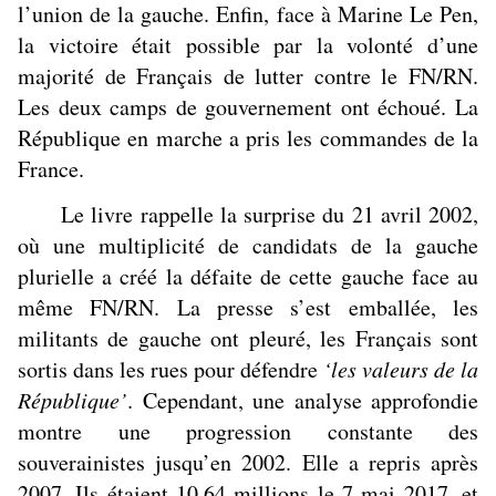
l’union de la gauche. Enfin, face à Marine Le Pen,
la victoire était possible par la volonté d’une
majorité de Français de lutter contre le FN/RN.
Les deux camps de gouvernement ont échoué. La
République en marche a pris les commandes de la
France.
Le livre rappelle la surprise du 21 avril 2002,
où une multiplicité de candidats de la gauche
plurielle a créé la défaite de cette gauche face au
même FN/RN. La presse s’est emballée, les
militants de gauche ont pleuré, les Français sont
sortis dans les rues pour défendre
‘les valeurs de la
République’
. Cependant, une analyse approfondie
montre une progression constante des
souverainistes jusqu’en 2002. Elle a repris après
2007. Ils étaient 10,64 millions le 7 mai 2017, et