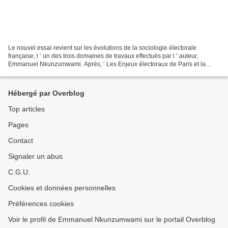
Le nouvel essai revient sur les évolutions de la sociologie électorale
française, l ’ un des trois domaines de travaux effectués par l ’ auteur,
Emmanuel Nkunzumwami. Après, ‘ Les Enjeux électoraux de Paris et la
grande couronne ’ , publié en 2017, l...
Hébergé par Overblog
Top articles
Pages
Contact
Signaler un abus
C.G.U.
Cookies et données personnelles
Préférences cookies
Voir le profil de Emmanuel Nkunzumwami sur le portail Overblog