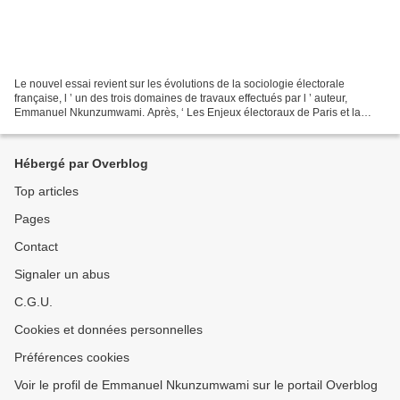
Le nouvel essai revient sur les évolutions de la sociologie électorale
française, l ’ un des trois domaines de travaux effectués par l ’ auteur,
Emmanuel Nkunzumwami. Après, ‘ Les Enjeux électoraux de Paris et la
grande couronne ’ , publié en 2017, l...
Hébergé par Overblog
Top articles
Pages
Contact
Signaler un abus
C.G.U.
Cookies et données personnelles
Préférences cookies
Voir le profil de Emmanuel Nkunzumwami sur le portail Overblog