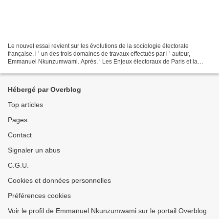
Le nouvel essai revient sur les évolutions de la sociologie électorale
française, l ’ un des trois domaines de travaux effectués par l ’ auteur,
Emmanuel Nkunzumwami. Après, ‘ Les Enjeux électoraux de Paris et la
grande couronne ’ , publié en 2017, l...
Hébergé par Overblog
Top articles
Pages
Contact
Signaler un abus
C.G.U.
Cookies et données personnelles
Préférences cookies
Voir le profil de Emmanuel Nkunzumwami sur le portail Overblog