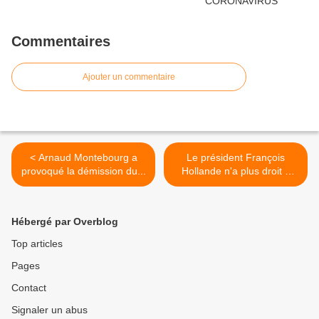
Commentaires
Ajouter un commentaire
< Arnaud Montebourg a
Le président François
provoqué la démission du...
Hollande n'a plus droit à
l'erreur >
Hébergé par Overblog
Top articles
Pages
Contact
Signaler un abus