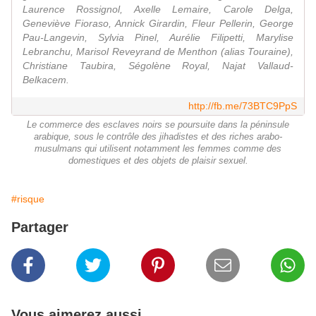
Laurence Rossignol, Axelle Lemaire, Carole Delga,
Geneviève Fioraso, Annick Girardin, Fleur Pellerin, George
Pau-Langevin, Sylvia Pinel, Aurélie Filipetti, Marylise
Lebranchu, Marisol Reveyrand de Menthon (alias Touraine),
Christiane Taubira, Ségolène Royal, Najat Vallaud-
Belkacem.
http://fb.me/73BTC9PpS
Le commerce des esclaves noirs se poursuite dans la péninsule
arabique, sous le contrôle des jihadistes et des riches arabo-
musulmans qui utilisent notamment les femmes comme des
domestiques et des objets de plaisir sexuel.
#risque
Partager
Vous aimerez aussi