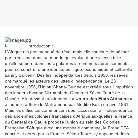
I- Introduction :
L’Afrique n’a pas manqué de rêve, mais elle continue de pécher
par irréalisme dans un monde qui évolue à une vitesse telle
qu’elle se perd dans les « palabres », sommets après sommets
pour se construire une identité politique, économique et culturelle
sans y parvenir. Dès les indépendances depuis 1958, les rêves
ont marqué les acteurs des luttes d’indépendance. Le 23
novembre 1958, l’Union Ghana-Guinée est créée sous l’impulsion
des leaders Kwame Nkrumah du Ghana et Sékou Touré de la
Guinée. Elle devient rapidement l’ «
Union des Etats Africains
»
à laquelle adhère le Mali amené par Modibo Keita en avril 1961.
Mais les difficultés commencent dès l’accession à l’indépendance
des anciennes colonies françaises d’Afrique auxquelles la France
du Général de Gaulle propose l’union au sein des Colonies
Française d’Afrique avec une monnaie commune, le Franc CFA
conçue et gérée par la France. Sékou Touré s’y oppose et devra