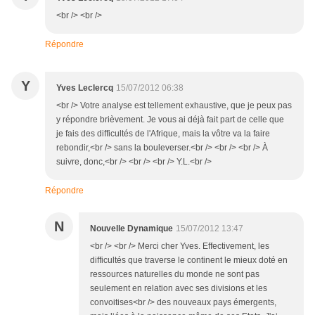
<br /> <br />
Répondre
Y
Yves Leclercq
15/07/2012 06:38
<br /> Votre analyse est tellement exhaustive, que je peux pas
y répondre brièvement. Je vous ai déjà fait part de celle que
je fais des difficultés de l'Afrique, mais la vôtre va la faire
rebondir,<br /> sans la bouleverser.<br /> <br /> <br /> À
suivre, donc,<br /> <br /> <br /> Y.L.<br />
Répondre
N
Nouvelle Dynamique
15/07/2012 13:47
<br /> <br /> Merci cher Yves. Effectivement, les
difficultés que traverse le continent le mieux doté en
ressources naturelles du monde ne sont pas
seulement en relation avec ses divisions et les
convoitises<br /> des nouveaux pays émergents,