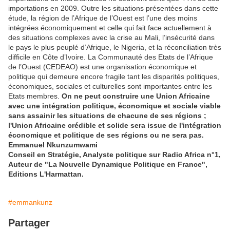
importations en 2009. Outre les situations présentées dans cette
étude, la région de l’Afrique de l’Ouest est l’une des moins
intégrées économiquement et celle qui fait face actuellement à
des situations complexes avec la crise au Mali, l’insécurité dans
le pays le plus peuplé d’Afrique, le Nigeria, et la réconciliation très
difficile en Côte d’Ivoire. La Communauté des Etats de l’Afrique
de l’Ouest (CEDEAO) est une organisation économique et
politique qui demeure encore fragile tant les disparités politiques,
économiques, sociales et culturelles sont importantes entre les
Etats membres.
On ne peut construire une Union Africaine
avec une intégration politique, économique et sociale viable
sans assainir les situations de chacune de ses régions ;
l'Union Africaine crédible et solide sera issue de l'intégration
économique et politique de ses régions ou ne sera pas.
Emmanuel Nkunzumwami
Conseil en Stratégie, Analyste politique sur Radio Africa n°1,
Auteur de "La Nouvelle Dynamique Politique en France",
Editions L'Harmattan.
#emmankunz
Partager