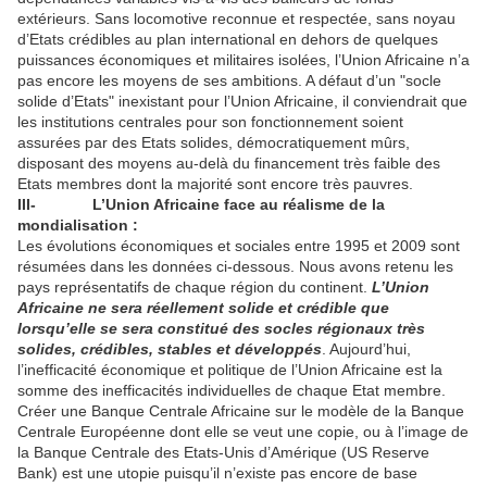
extérieurs. Sans locomotive reconnue et respectée, sans noyau
d’Etats crédibles au plan international en dehors de quelques
puissances économiques et militaires isolées, l’Union Africaine n’a
pas encore les moyens de ses ambitions. A défaut d’un "socle
solide d’Etats" inexistant pour l’Union Africaine, il conviendrait que
les institutions centrales pour son fonctionnement soient
assurées par des Etats solides, démocratiquement mûrs,
disposant des moyens au-delà du financement très faible des
Etats membres dont la majorité sont encore très pauvres.
III-
L’Union Africaine face au réalisme de la
mondialisation :
Les évolutions économiques et sociales entre 1995 et 2009 sont
résumées dans les données ci-dessous. Nous avons retenu les
pays représentatifs de chaque région du continent.
L’Union
Africaine ne sera réellement solide et crédible que
lorsqu’elle se sera constitué des socles régionaux très
solides, crédibles, stables et développés
. Aujourd’hui,
l’inefficacité économique et politique de l’Union Africaine est la
somme des inefficacités individuelles de chaque Etat membre.
Créer une Banque Centrale Africaine sur le modèle de la Banque
Centrale Européenne dont elle se veut une copie, ou à l’image de
la Banque Centrale des Etats-Unis d’Amérique (US Reserve
Bank) est une utopie puisqu’il n’existe pas encore de base