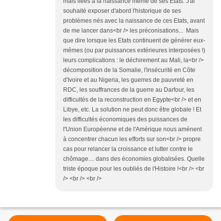
mais liées à la naissance même de ses Etats. J'ai
souhaité exposer d'abord l'historique de ses
problèmes nés avec la naissance de ces Etats, avant
de me lancer dans<br /> les préconisations... Mais
que dire lorsque les Etats continuent de générer eux-
mêmes (ou par puissances extérieures interposées !)
leurs complications : le déchirement au Mali, la<br />
décomposition de la Somalie, l'insécurité en Côte
d'Ivoire et au Nigeria, les guerres de pauvreté en
RDC, les souffrances de la guerre au Darfour, les
difficultés de la reconstruction en Egypte<br /> et en
Libye, etc. La solution ne peut donc être globale ! Et
les difficultés économiques des puissances de
l'Union Européenne et de l'Amérique nous amènent
à concentrer chacun les efforts sur son<br /> propre
cas pour relancer la croissance et lutter contre le
chômage.... dans des économies globalisées. Quelle
triste époque pour les oubliés de l'Histoire !<br /> <br
/> <br /> <br />