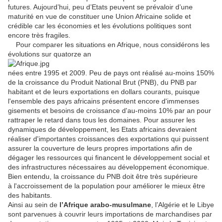
futures. Aujourd’hui, peu d’Etats peuvent se prévaloir d’une
maturité en vue de constituer une Union Africaine solide et
crédible car les économies et les évolutions politiques sont
encore très fragiles.
Pour comparer les situations en Afrique, nous considérons les
évolutions sur quatorze an
nées entre 1995 et 2009. Peu de pays ont réalisé au-moins 150%
de la croissance du Produit National Brut (PNB), du PNB par
habitant et de leurs exportations en dollars courants, puisque
l'ensemble des pays africains présentent encore d'immenses
gisements et besoins de croissance d'au-moins 10% par an pour
rattraper le retard dans tous les domaines. Pour assurer les
dynamiques de développement, les Etats africains devraient
réaliser d'importantes croissances des exportations qui puissent
assurer la couverture de leurs propres importations afin de
dégager les ressources qui financent le développement social et
des infrastructures nécessaires au développement économique.
Bien entendu, la croissance du PNB doit être très supérieure
à l'accroissement de la population pour améliorer le mieux être
des habitants.
Ainsi au sein de
l’Afrique arabo-musulmane
, l’Algérie et le Libye
sont parvenues à couvrir leurs importations de marchandises par