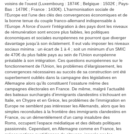
voisins de l’ouest (Luxembourg : 1874€ ; Belgique : 1502€ ; Pays-
Bas : 1478€ ; France : 1430€). L’harmonisation sociale de
l’Europe est l’une des clés des convergences économiques et de
la bonne tenue du couple franco-allemand indispensable à
l’Europe. A force d'ouvrir l’intégration à des pays dont les niveaux
de rémunération sont encore plus faibles, les politiques
économiques et sociales européennes ne pourront que diverger
davantage jusqu’à son éclatement. Il eut valu imposer les niveaux
sociaux minima : un écart de 1 à 4 ; soit un minimum d'un SMIC
de 470€ du plus faible pays au sein de l'Union européenne
préalable à son intégration. Ces questions européennes sur le
fonctionnement de l’Union, les problèmes d’élargissement, les
convergences nécessaires au succès de sa construction ont été
superbement oubliés dans la campagne des législatives en
Allemagne alors qu’ils constituent l’ossature même des
campagnes électorales en France. De même, malgré l’actualité
des bateaux surchargés d’immigrants clandestins s’échouant en
Italie, en Chypre et en Grèce, les problèmes de l’immigration en
Europe ne semblent pas intéresser les Allemands, alors que les
simples reconduites à la frontière des immigrants clandestins en
France, ou un démentèlement d'un camp insalubre des
Roms, occupent l’espace médiatique et des débats politiques
passionnés. Cependant, en Allemagne comme en France, les