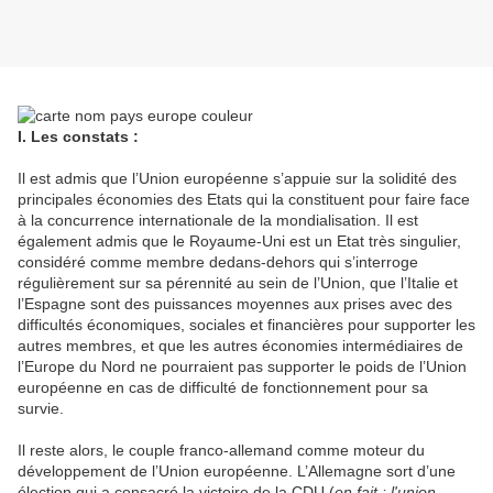
I. Les constats :
Il est admis que l’Union européenne s’appuie sur la solidité des
principales économies des Etats qui la constituent pour faire face
à la concurrence internationale de la mondialisation. Il est
également admis que le Royaume-Uni est un Etat très singulier,
considéré comme membre dedans-dehors qui s’interroge
régulièrement sur sa pérennité au sein de l’Union, que l’Italie et
l’Espagne sont des puissances moyennes aux prises avec des
difficultés économiques, sociales et financières pour supporter les
autres membres, et que les autres économies intermédiaires de
l’Europe du Nord ne pourraient pas supporter le poids de l’Union
européenne en cas de difficulté de fonctionnement pour sa
survie.
Il reste alors, le couple franco-allemand comme moteur du
développement de l’Union européenne. L’Allemagne sort d’une
élection qui a consacré la victoire de la CDU (
en fait : l'union