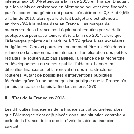
inférieur aux 10,9% attendus à la fin de 2013 en France. D’autant
que les relais de croissance en Allemagne peuvent être financés
par l’excédent budgétaire qui pourrait s’établir entre 0,3% et 0,5%
à la fin de 2013, alors que le déficit budgétaire est attendu à
environ -3% à la même date en France. Les marges de
manœuvre de la France sont également réduites par sa dette
publique qui pourrait atteindre 98% à la fin de 2014, alors que
l’Allemagne projette de la réduire à 75% grâce à ses excédents
budgétaires. Ceux-ci pourraient notamment être injectés dans la
relance de la consommation intérieure, l’amélioration des petites
retraites, le soutien aux bas salaires, la relance de la recherche
et développement du secteur public, l’aide aux Länder en
difficultés financières et la rénovation des infrastructures
routières. Autant de possibilités d’interventions publiques
fédérales grâce à une bonne gestion publique que la France n’a
jamais pu réaliser depuis la fin des années 1970.
II. L’Etat de la France en 2013
Les difficultés financières de la France sont structurelles, alors
que l’Allemagne s’est déjà placée dans une situation contraire à
celle de la France, telles que le révèle le tableau financier
suivant :