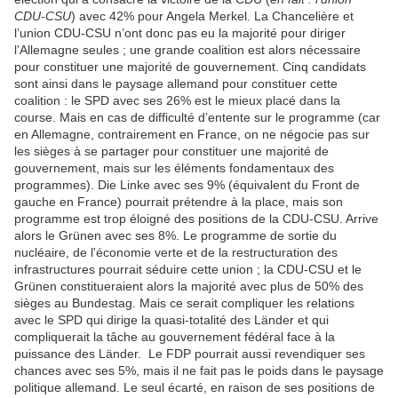
CDU-CSU
) avec 42% pour Angela Merkel. La Chancelière et
l’union CDU-CSU n’ont donc pas eu la majorité pour diriger
l’Allemagne seules ; une grande coalition est alors nécessaire
pour constituer une majorité de gouvernement. Cinq candidats
sont ainsi dans le paysage allemand pour constituer cette
coalition : le SPD avec ses 26% est le mieux placé dans la
course. Mais en cas de difficulté d’entente sur le programme (car
en Allemagne, contrairement en France, on ne négocie pas sur
les sièges à se partager pour constituer une majorité de
gouvernement, mais sur les éléments fondamentaux des
programmes). Die Linke avec ses 9% (équivalent du Front de
gauche en France) pourrait prétendre à la place, mais son
programme est trop éloigné des positions de la CDU-CSU. Arrive
alors le Grünen avec ses 8%. Le programme de sortie du
nucléaire, de l'économie verte et de la restructuration des
infrastructures pourrait séduire cette union ; la CDU-CSU et le
Grünen constitueraient alors la majorité avec plus de 50% des
sièges au Bundestag. Mais ce serait compliquer les relations
avec le SPD qui dirige la quasi-totalité des Länder et qui
compliquerait la tâche au gouvernement fédéral face à la
puissance des Länder. Le FDP pourrait aussi revendiquer ses
chances avec ses 5%, mais il ne fait pas le poids dans le paysage
politique allemand. Le seul écarté, en raison de ses positions de