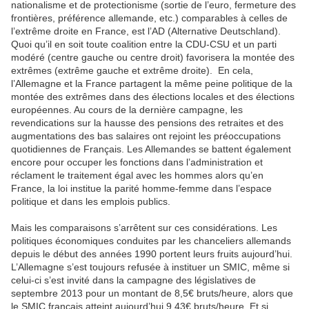
nationalisme et de protectionisme (sortie de l’euro, fermeture des
frontières, préférence allemande, etc.) comparables à celles de
l’extrême droite en France, est l’AD (Alternative Deutschland).
Quoi qu’il en soit toute coalition entre la CDU-CSU et un parti
modéré (centre gauche ou centre droit) favorisera la montée des
extrêmes (extrême gauche et extrême droite). En cela,
l’Allemagne et la France partagent la même peine politique de la
montée des extrêmes dans des élections locales et des élections
européennes. Au cours de la dernière campagne, les
revendications sur la hausse des pensions des retraites et des
augmentations des bas salaires ont rejoint les préoccupations
quotidiennes de Français. Les Allemandes se battent également
encore pour occuper les fonctions dans l’administration et
réclament le traitement égal avec les hommes alors qu’en
France, la loi institue la parité homme-femme dans l’espace
politique et dans les emplois publics.
Mais les comparaisons s’arrêtent sur ces considérations. Les
politiques économiques conduites par les chanceliers allemands
depuis le début des années 1990 portent leurs fruits aujourd’hui.
L’Allemagne s’est toujours refusée à instituer un SMIC, même si
celui-ci s’est invité dans la campagne des législatives de
septembre 2013 pour un montant de 8,5€ bruts/heure, alors que
le SMIC français atteint aujourd’hui 9,43€ bruts/heure. Et si