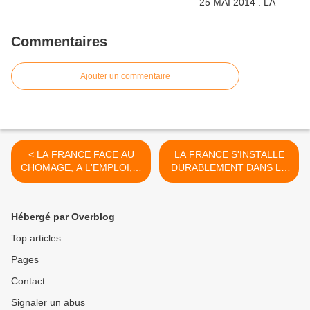
Commentaires
Ajouter un commentaire
< LA FRANCE FACE AU
LA FRANCE S'INSTALLE
CHOMAGE, A L'EMPLOI, A
DURABLEMENT DANS LE
L'ACTIVITE ET A LA
CHOMAGE ET LE DEFICIT
PANNE DE CROISSANCE
DU COMMERCE
EXTERIEUR >
Hébergé par Overblog
Top articles
Pages
Contact
Signaler un abus