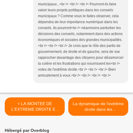
municipaux...<br /> <br /> <br /> Pourront-ils faire
valoir leurs projets politiques dans les conseils
municipaux ? Comme vous le faites observer, cela
dépendra de leur importance numérique dans les
conseils. Ils pourront<br /> néanmoins perturber les
décisions des conseils, notamment dans des actions
économiques et sociales des grandes municipalités.
<br /> <br /> <br /> Je crois que le rôle des partis de
gouvernement, de droite et de gauche, sera de sse
rapprocher davantage des citoyens pour désamorcer
la colère et les frustrations qui nourrissent les<br />
votes de l'extrême droite.<br /> <br /> <br /> Bien
amicalement à vous.<br /> <br /> <br /> <br />
< LA MONTEE DE
La dynamique de l’extrême
L'EXTREME DROITE EN
droite dans les
FRANCE
départements français pour
les élections municipales de
mars 2014 (2) >
Hébergé par Overblog