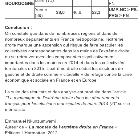
Loire (71)
BOURGOGNE
FN
Yonne
UMP-NC > PS-
38,0
46,9
53,1
(89)
PRG > FN
Conclusion :
On constate que dans de nombreuses régions et dans de
nombreux départements en France métropolitaine, l’extrême
droite marque une ascension qui risque de faire basculer les
collectivités correspondantes dans les mains de l’extrême droite,
ou se retrouver avec des composantes significativement
importantes dans les mairies en 2014 et dans les collectivités
territoriales en 2015. L’extrême droite séduit les électeurs de
gauche et de droite comme « citadelle » de refuge contre la crise
économique et sociale en France et en Europe.
La suite des résultats et des analyse est produite dans l'article
:"
La dynamique de l'extrême droite dans les départements
français pour les élections municipales de mars 2014 (2)"
sur ce
même site.
Emmanuel Nkunzumwami
Auteur de «
La montée de l’extrême droite en France
»,
Editions L’Harmattan, 2012.