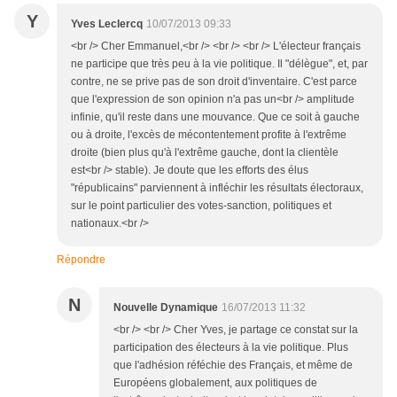
Y
Yves Leclercq
10/07/2013 09:33
<br /> Cher Emmanuel,<br /> <br /> <br /> L'électeur français
ne participe que très peu à la vie politique. Il "délègue", et, par
contre, ne se prive pas de son droit d'inventaire. C'est parce
que l'expression de son opinion n'a pas un<br /> amplitude
infinie, qu'il reste dans une mouvance. Que ce soit à gauche
ou à droite, l'excès de mécontentement profite à l'extrême
droite (bien plus qu'à l'extrême gauche, dont la clientèle
est<br /> stable). Je doute que les efforts des élus
"républicains" parviennent à infléchir les résultats électoraux,
sur le point particulier des votes-sanction, politiques et
nationaux.<br />
Répondre
N
Nouvelle Dynamique
16/07/2013 11:32
<br /> <br /> Cher Yves, je partage ce constat sur la
participation des électeurs à la vie politique. Plus
que l'adhésion réféchie des Français, et même de
Européens globalement, aux politiques de