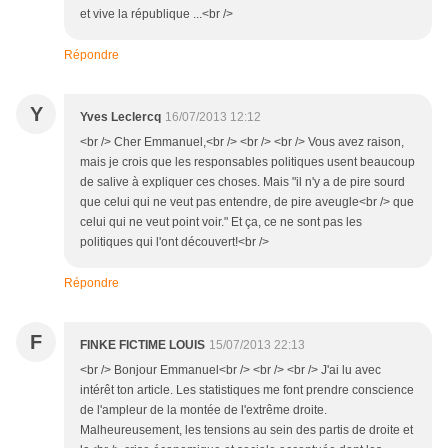
et vive la république ...<br />
Répondre
Y
Yves Leclercq
16/07/2013 12:12
<br /> Cher Emmanuel,<br /> <br /> <br /> Vous avez raison,
mais je crois que les responsables politiques usent beaucoup
de salive à expliquer ces choses. Mais "il n'y a de pire sourd
que celui qui ne veut pas entendre, de pire aveugle<br /> que
celui qui ne veut point voir." Et ça, ce ne sont pas les
politiques qui l'ont découvert!<br />
Répondre
F
FINKE FICTIME LOUIS
15/07/2013 22:13
<br /> Bonjour Emmanuel<br /> <br /> <br /> J'ai lu avec
intérêt ton article. Les statistiques me font prendre conscience
de l'ampleur de la montée de l'extrême droite.
Malheureusement, les tensions au sein des partis de droite et