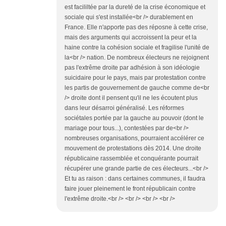
est facililtée par la dureté de la crise économique et
sociale qui s'est installée<br /> durablement en
France. Elle n'apporte pas des réposne à cette crise,
mais des arguments qui accroissent la peur et la
haine contre la cohésion sociale et fragilise l'unité de
la<br /> nation. De nombreux électeurs ne rejoignent
pas l'extrême droite par adhésion à son idéologie
suicidaire pour le pays, mais par protestation contre
les partis de gouvernement de gauche comme de<br
/> droite dont il pensent qu'il ne les écoutent plus
dans leur désarroi généralisé. Les réformes
sociétales portée par la gauche au pouvoir (dont le
mariage pour tous...), contestées par de<br />
nombreuses organisations, pourraient accélérer ce
mouvement de protestations dès 2014. Une droite
républicaine rassemblée et conquérante pourrait
récupérer une grande partie de ces électeurs...<br />
Et tu as raison : dans certaines communes, il faudra
faire jouer pleinement le front républicain contre
l'extrême droite.<br /> <br /> <br /> <br />