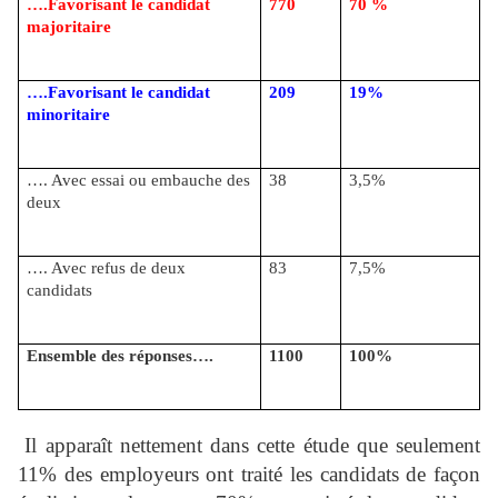
….Favorisant le candidat
770
70 %
majoritaire
….Favorisant le candidat
209
19%
minoritaire
…. Avec essai ou embauche des
38
3,5%
deux
…. Avec refus de deux
83
7,5%
candidats
Ensemble des réponses….
1100
100%
Il apparaît nettement dans cette étude que seulement
11% des employeurs ont traité les candidats de façon