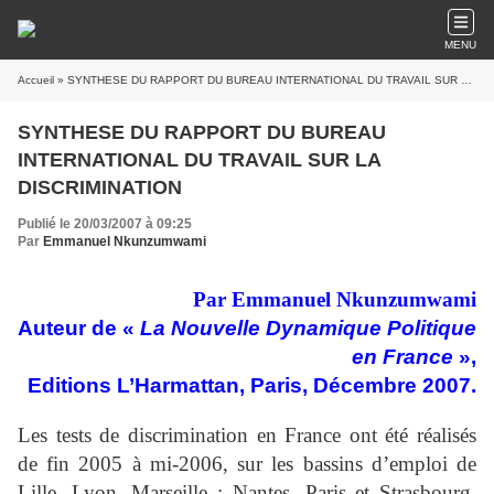
MENU
Accueil
» SYNTHESE DU RAPPORT DU BUREAU INTERNATIONAL DU TRAVAIL SUR LA DISCRIMINATION
SYNTHESE DU RAPPORT DU BUREAU
INTERNATIONAL DU TRAVAIL SUR LA
DISCRIMINATION
Publié le 20/03/2007 à 09:25
Par
Emmanuel Nkunzumwami
Par Emmanuel Nkunzumwami
Auteur de «
La Nouvelle Dynamique Politique
en France
»,
Editions L’Harmattan, Paris, Décembre 2007.
Les tests de discrimination en France ont été réalisés
de fin 2005 à mi-2006, sur les bassins d’emploi de
Lille, Lyon, Marseille ; Nantes, Paris et Strasbourg,