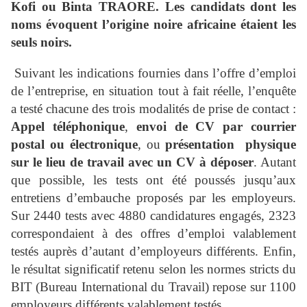
Kofi ou Binta TRAORE. Les candidats dont les
noms évoquent l’origine noire africaine étaient les
seuls noirs.
Suivant les indications fournies dans l’offre d’emploi
de l’entreprise, en situation tout à fait réelle, l’enquête
a testé chacune des trois modalités de prise de contact :
Appel téléphonique
,
envoi de CV par courrier
postal ou électronique
, ou
présentation
physique
sur le lieu de travail avec un CV à déposer
. Autant
que possible, les tests ont été poussés jusqu’aux
entretiens d’embauche proposés par les employeurs.
Sur 2440 tests avec 4880 candidatures engagés, 2323
correspondaient à des offres d’emploi valablement
testés auprès d’autant d’employeurs différents. Enfin,
le résultat significatif retenu selon les normes stricts du
BIT (Bureau International du Travail) repose sur 1100
employeurs différents valablement testés.