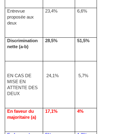
Entrevue
23,4%
6,6%
proposée aux
deux
Discrimination
28,5%
51,5%
nette (a-b)
EN CAS DE
24,1%
5,7%
MISE EN
ATTENTE DES
DEUX
En faveur du
17,1%
4%
majoritaire (a)