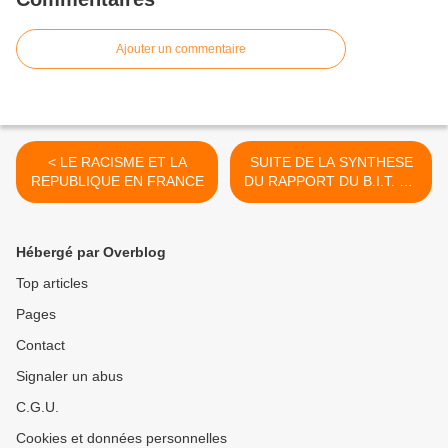
Ajouter un commentaire
< LE RACISME ET LA
SUITE DE LA SYNTHESE
REPUBLIQUE EN FRANCE
DU RAPPORT DU B.I.T. DU
15/03/2007 >
Hébergé par Overblog
Top articles
Pages
Contact
Signaler un abus
C.G.U.
Cookies et données personnelles