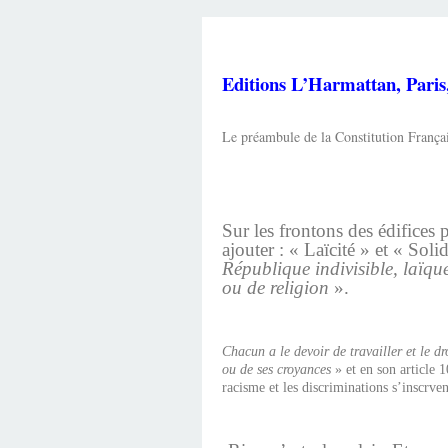
Editions L’Harmattan, Paris
Le préambule de la Constitution Françai
Sur les frontons des édifices 
ajouter : « Laïcité » et « Solid
République indivisible, laïque
ou de religion
».
Chacun a le devoir de travailler et le dr
ou de ses croyances
» et en son article 
racisme et les discriminations s’inscrven