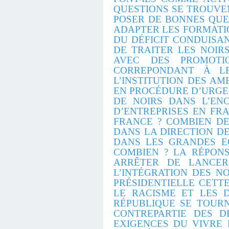
QUESTIONS SE TROUVE
POSER DE BONNES QUE
ADAPTER LES FORMATIO
DU DÉFICIT CONDUISAN
DE TRAITER LES NOIR
AVEC DES PROMOTIO
CORREPONDANT À LE
L’INSTITUTION DES A
EN PROCÉDURE D’URGEN
DE NOIRS DANS L’EN
D’ENTREPRISES EN FRA
FRANCE ? COMBIEN DE
DANS LA DIRECTION DE
DANS LES GRANDES E
COMBIEN ? LA RÉPON
ARRÊTER DE LANCER
L’INTÉGRATION DES N
PRÉSIDENTIELLE CETT
LE RACISME ET LES 
RÉPUBLIQUE SE TOURN
CONTREPARTIE DES DE
EXIGENCES DU VIVRE 