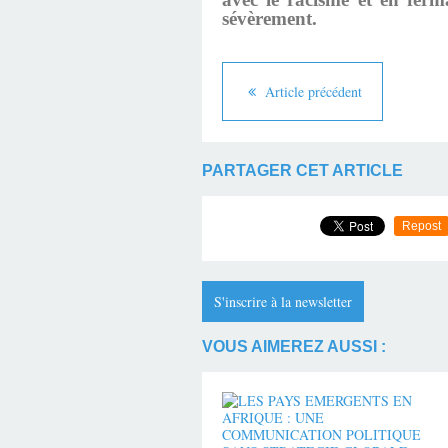
sévèrement.
Article précédent
PARTAGER CET ARTICLE
Repost
S'inscrire à la newsletter
VOUS AIMEREZ AUSSI :