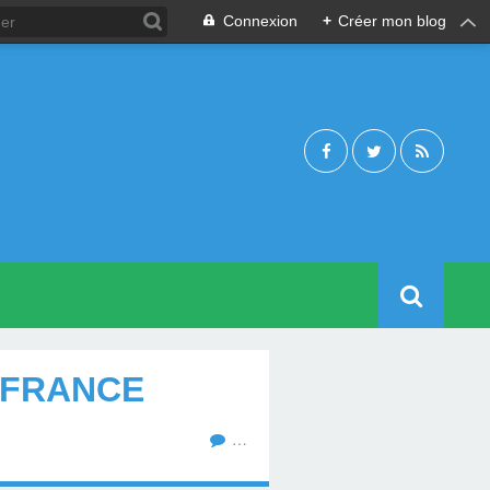
Connexion
+
Créer mon blog
 FRANCE
…