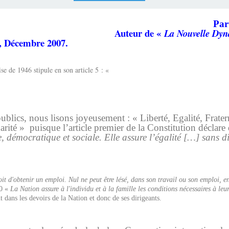
Pa
Auteur de «
La Nouvelle Dyn
, Décembre 2007.
se de 1946 stipule en son article 5 : «
publics, nous lisons joyeusement : « Liberté, Egalité, Frater
arité »
puisque l’article premier de la Constitution déclar
, démocratique et sociale. Elle assure l’égalité […] sans di
oit d'obtenir un emploi. Nul ne peut être lésé, dans son travail ou son emploi, e
10 «
La Nation assure à l'individu et à la famille les conditions nécessaires à l
t dans les devoirs de la Nation et donc de ses dirigeants.