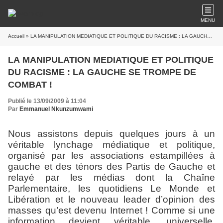
MENU
Accueil
» LA MANIPULATION MEDIATIQUE ET POLITIQUE DU RACISME : LA GAUCHE SE TROMPE DE COMBAT !
LA MANIPULATION MEDIATIQUE ET POLITIQUE
DU RACISME : LA GAUCHE SE TROMPE DE
COMBAT !
Publié le 13/09/2009 à 11:04
Par
Emmanuel Nkunzumwami
Nous assistons depuis quelques jours à un
véritable lynchage médiatique et politique,
organisé par les associations estampillées à
gauche et des ténors des Partis de Gauche et
relayé par les médias dont la Chaîne
Parlementaire, les quotidiens Le Monde et
Libération et le nouveau leader d’opinion des
masses qu’est devenu Internet ! Comme si une
information devient véritable, universelle,