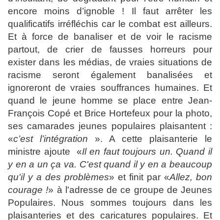
encore moins d’ignoble ! Il faut arrêter les
qualificatifs irréfléchis car le combat est ailleurs.
Et à force de banaliser et de voir le racisme
partout, de crier de fausses horreurs pour
exister dans les médias, de vraies situations de
racisme seront également banalisées et
ignoreront de vraies souffrances humaines. Et
quand le jeune homme se place entre Jean-
François Copé et Brice Hortefeux pour la photo,
ses camarades jeunes populaires plaisantent :
«
c’est l’intégration
». A cette plaisanterie le
ministre
ajoute
«
Il en faut toujours un. Quand il
y en a un ça va. C'est quand il y en a beaucoup
qu'il y a des problèmes
» et finit par
«
Allez, bon
courage !
» à l'adresse
de ce groupe de Jeunes
Populaires. Nous sommes toujours dans les
plaisanteries et des caricatures populaires. Et