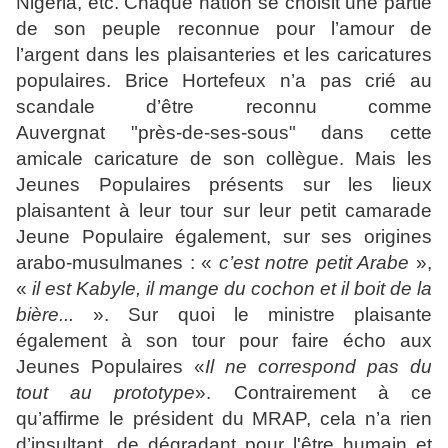
Nigeria, etc. Chaque nation se choisit une partie
de son peuple reconnue pour l’amour de
l’argent dans les plaisanteries et les caricatures
populaires. Brice Hortefeux n’a pas crié au
scandale d’être reconnu comme
Auvergnat
"près-de-ses-sous"
dans cette
amicale caricature de son collègue. Mais les
Jeunes Populaires présents sur les lieux
plaisantent à leur tour sur leur petit camarade
Jeune Populaire également, sur ses origines
arabo-musulmanes : «
c’est notre petit Arabe
»,
«
il est Kabyle, il mange du cochon et il boit de la
bière...
». Sur quoi le ministre plaisante
également à son tour pour faire écho aux
Jeunes Populaires
«
Il ne correspond pas du
tout au prototype
».
Contrairement à ce
qu’affirme le président du MRAP, cela n’a rien
d’insultant, de dégradant pour l'être humain et