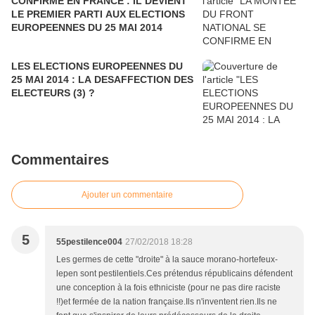
CONFIRME EN FRANCE : IL DEVIENT
LE PREMIER PARTI AUX ELECTIONS
EUROPEENNES DU 25 MAI 2014
LES ELECTIONS EUROPEENNES DU
25 MAI 2014 : LA DESAFFECTION DES
ELECTEURS (3) ?
Commentaires
Ajouter un commentaire
5
55pestilence004
27/02/2018 18:28
Les germes de cette "droite" à la sauce morano-hortefeux-
lepen sont pestilentiels.Ces prétendus républicains défendent
une conception à la fois ethniciste (pour ne pas dire raciste
!!)et fermée de la nation française.Ils n'inventent rien.Ils ne