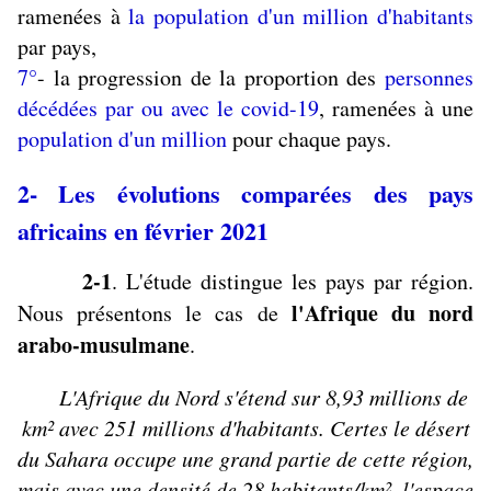
ramenées à
la population d'un million d'habitants
par pays,
7°
- la progression de la proportion des
personnes
décédées par ou avec le covid-19
, ramenées à une
population d'un million
pour chaque pays.
2- Les évolutions comparées des pays
africains en février 2021
2-1
. L'étude distingue les pays par région.
l'Afrique du nord
Nous présentons le cas de
arabo-musulmane
.
L'Afrique du Nord s'étend sur 8,93 millions de
km² avec 251 millions d'habitants. Certes le désert
du Sahara occupe une grand partie de cette région,
mais avec une densité de 28 habitants/km², l'espace