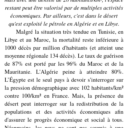
restant peut être valorisé par de multiples activités
économiques.
Par ailleurs, c'est dans le désert
qu'est exploité le pétrole en Algérie et en Libye.
Malgré la situation très tendue en Tunisie, en
Libye et au Maroc, la mortalité reste inférieure à
1000 décès par million d'habitants (et atteint une
moyenne régionale 134 décès). Le taux de guérison
de 87% est porté par les 96% du Maroc et de la
Mauritanie. L'Algérie peine à atteindre 80%.
L’Égypte est le seul pays à devoir s'interroger sur
la pression démographique avec 102 habitants/km²
contre 100/km² en France. Mais, la présence du
désert peut interroger sur la redistribution de la
populations et des activités économiques afin
d'assurer le progrès économique et social à tous.
Néanmoins, les pays ne sont pas soumis à une