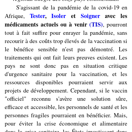
S'agissant de la pandémie de la covid-19 en
Tester
,
Isoler
et
Soigner
avec les
Afrique,
médicaments actuels ou à venir
(TIS)
, pourront
tout à fait suffire pour enrayer la pandémie, sans
recourir à des coûts trop élevés de la vaccination si
le bénéfice sensible n'est pas démontré. Les
traitements qui ont fait leurs preuves existent. Les
pays ne sont donc pas en situation critique
d'urgence sanitaire pour la vaccination, et les
ressources disponibles pourraient servir aux
projets de développement. Cependant, si le vaccin
"officiel" reconnu s'avère une solution sûre,
efficace et accessible, les personnels de santé et les
personnes fragiles pourraient en bénéficier. Mais,
pour éviter la crise économique et alimentaire
dans la crise sanitaire, les États investissent dans