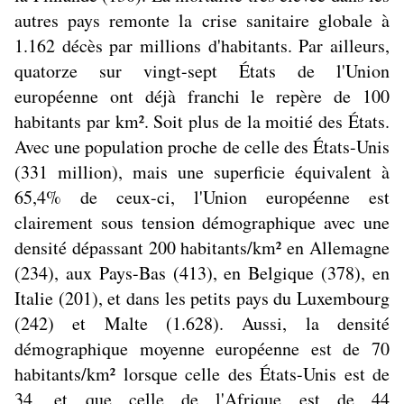
autres pays remonte la crise sanitaire globale à
1.162 décès par millions d'habitants. Par ailleurs,
quatorze sur vingt-sept États de l'Union
européenne ont déjà franchi le repère de 100
habitants par km². Soit plus de la moitié des États.
Avec une population proche de celle des États-Unis
(331 million), mais une superficie équivalent à
65,4% de ceux-ci, l'Union européenne est
clairement sous tension démographique avec une
densité dépassant 200 habitants/km² en Allemagne
(234), aux Pays-Bas (413), en Belgique (378), en
Italie (201), et dans les petits pays du Luxembourg
(242) et Malte (1.628). Aussi, la densité
démographique moyenne européenne est de 70
habitants/km² lorsque celle des États-Unis est de
34, et que celle de l'Afrique est de 44