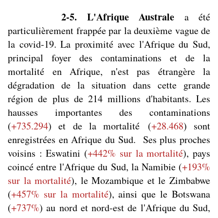
2-5. L'Afrique Australe
a été
particulièrement frappée par la deuxième vague de
la covid-19. La proximité avec l'Afrique du Sud,
principal foyer des contaminations et de la
mortalité en Afrique, n'est pas étrangère la
dégradation de la situation dans cette grande
région de plus de 214 millions d'habitants. Les
hausses importantes des contaminations
(
+735.294
) et de la mortalité (
+28.468
) sont
enregistrées en Afrique du Sud. Ses plus proches
voisins : Eswatini (
+442% sur la mortalité
), pays
coincé entre l'Afrique du Sud, la Namibie (
+193%
sur la mortalité
), le Mozambique et le Zimbabwe
(
+457% sur la mortalité
)
, ainsi que le Botswana
(
+737%
) au nord et nord-est de l'Afrique du Sud,