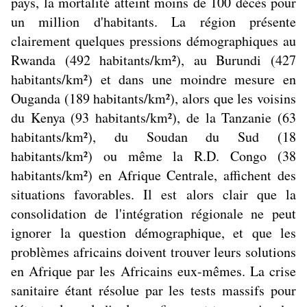
pays, la mortalité atteint moins de 100 décès pour
un million d'habitants. La région présente
clairement quelques pressions démographiques au
Rwanda (492 habitants/km²), au Burundi (427
habitants/km²) et dans une moindre mesure en
Ouganda (189 habitants/km²), alors que les voisins
du Kenya (93 habitants/km²), de la Tanzanie (63
habitants/km²), du Soudan du Sud (18
habitants/km²) ou même la R.D. Congo (38
habitants/km²) en Afrique Centrale, affichent des
situations favorables. Il est alors clair que la
consolidation de l'intégration régionale ne peut
ignorer la question démographique, et que les
problèmes africains doivent trouver leurs solutions
en Afrique par les Africains eux-mêmes. La crise
sanitaire étant résolue par les tests massifs pour