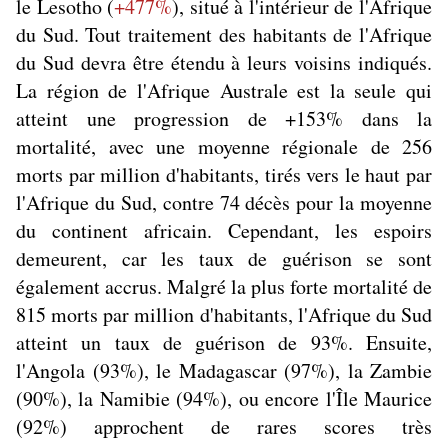
le Lesotho (
+477%
), situé à l'intérieur de l'Afrique
du Sud. Tout traitement des habitants de l'Afrique
du Sud devra être étendu à leurs voisins indiqués.
La région de l'Afrique Australe est la seule qui
atteint une progression de +153% dans la
mortalité, avec une moyenne régionale de 256
morts par million d'habitants, tirés vers le haut par
l'Afrique du Sud, contre 74 décès pour la moyenne
du continent africain. Cependant, les espoirs
demeurent, car les taux de guérison se sont
également accrus. Malgré la plus forte mortalité de
815 morts par million d'habitants, l'Afrique du Sud
atteint un taux de guérison de 93%. Ensuite,
l'Angola (93%), le Madagascar (97%), la Zambie
(90%), la Namibie (94%), ou encore l'Île Maurice
(92%) approchent de rares scores très