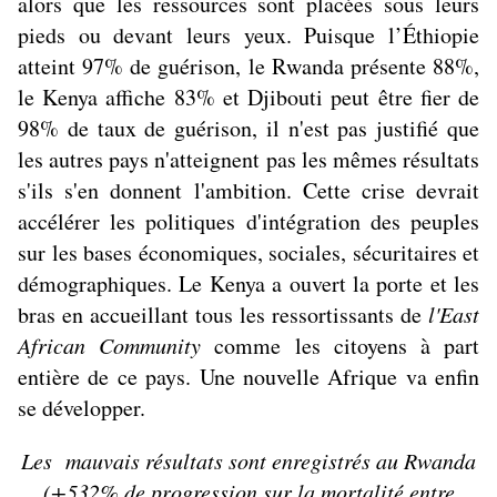
alors que les ressources sont placées sous leurs
pieds ou devant leurs yeux. Puisque l’Éthiopie
atteint 97% de guérison, le Rwanda présente 88%,
le Kenya affiche 83% et Djibouti peut être fier de
98% de taux de guérison, il n'est pas justifié que
les autres pays n'atteignent pas les mêmes résultats
s'ils s'en donnent l'ambition. Cette crise devrait
accélérer les politiques d'intégration des peuples
sur les bases économiques, sociales, sécuritaires et
démographiques. Le Kenya a ouvert la porte et les
bras en accueillant tous les ressortissants de
l'East
African Community
comme les citoyens à part
entière de ce pays. Une nouvelle Afrique va enfin
se développer.
Les mauvais résultats sont enregistrés au Rwanda
(+532% de progression sur la mortalité entre