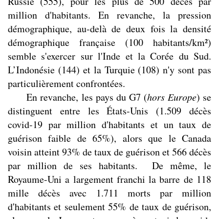
Russie (555), pour les plus de 500 décès par
million d'habitants. En revanche, la pression
démographique, au-delà de deux fois la densité
démographique française (100 habitants/km²)
semble s'exercer sur l'Inde et la Corée du Sud.
L’Indonésie (144) et la Turquie (108) n'y sont pas
particulièrement confrontées.
En revanche, les pays du G7 (
hors Europe
) se
distinguent entre les États-Unis (1.509 décès
covid-19 par million d'habitants et un taux de
guérison faible de 65%), alors que le Canada
voisin atteint 93% de taux de guérison et 566 décès
par million de ses habitants. De même, le
Royaume-Uni a largement franchi la barre de 118
mille décès avec 1.711 morts par million
d'habitants et seulement 55% de taux de guérison,