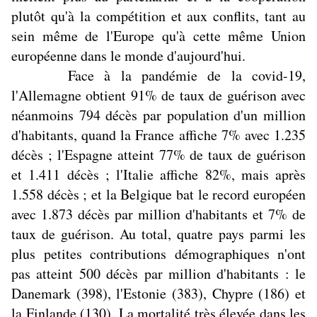
plutôt qu'à la compétition et aux conflits, tant au
sein même de l'Europe qu'à cette même Union
européenne dans le monde d'aujourd'hui.
Face à la pandémie de la covid-19,
l'Allemagne obtient 91% de taux de guérison avec
néanmoins 794 décès par population d'un million
d'habitants, quand la France affiche 7% avec 1.235
décès ; l'Espagne atteint 77% de taux de guérison
et 1.411 décès ; l'Italie affiche 82%, mais après
1.558 décès ; et la Belgique bat le record européen
avec 1.873 décès par million d'habitants et 7% de
taux de guérison. Au total, quatre pays parmi les
plus petites contributions démographiques n'ont
pas atteint 500 décès par million d'habitants : le
Danemark (398), l'Estonie (383), Chypre (186) et
la Finlande (130). La mortalité très élevée dans les