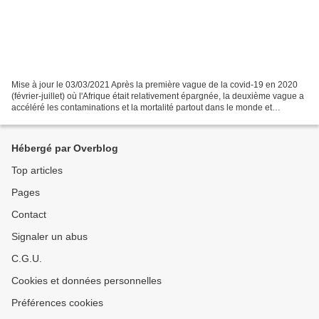
Mise à jour le 03/03/2021 Après la première vague de la covid-19 en 2020
(février-juillet) où l'Afrique était relativement épargnée, la deuxième vague a
accéléré les contaminations et la mortalité partout dans le monde et
légèrement aussi en Afrique....
Hébergé par Overblog
Top articles
Pages
Contact
Signaler un abus
C.G.U.
Cookies et données personnelles
Préférences cookies