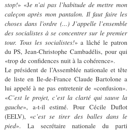
stop!
e n’ai pas l’habitude de mettre mon
» «J
caleçon après mon pantalon. Il faut faire les
choses dans l’ordre (...) J’appelle l’ensemble
des socialistes à se concentrer sur le premier
tour. Tous les socialistes!
» a lâché le patron
du PS, Jean-Christophe Cambadélis, pour qui
«trop de confidences nuit à la cohérence».
Le président de l’Assemblée nationale et tête
de liste en Ile-de-France Claude Bartolone a
lui appelé à ne pas entretenir de «confusion».
C’est le projet, c’est la clarté qui sauve la
«
gauche
», a-t-il estimé. Pour Cécile Duflot
c’est se tirer des balles dans le
(EELV), «
pied
». La secrétaire nationale du parti