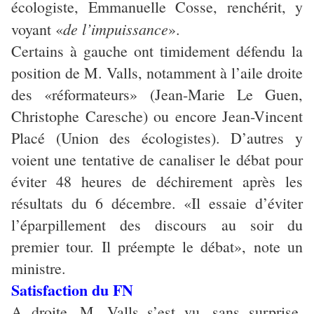
écologiste, Emmanuelle Cosse, renchérit, y
de l’impuissance
voyant «
».
Certains à gauche ont timidement défendu la
position de M. Valls, notamment à l’aile droite
des «réformateurs» (Jean-Marie Le Guen,
Christophe Caresche) ou encore Jean-Vincent
Placé (Union des écologistes). D’autres y
voient une tentative de canaliser le débat pour
éviter 48 heures de déchirement après les
résultats du 6 décembre. «Il essaie d’éviter
l’éparpillement des discours au soir du
premier tour. Il préempte le débat», note un
ministre.
Satisfaction du FN
A droite, M. Valls s’est vu, sans surprise,