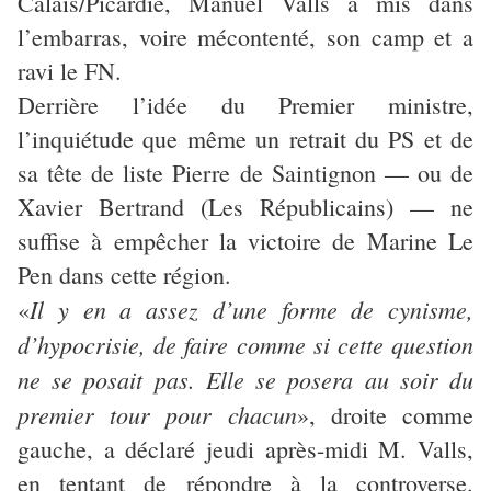
Calais/Picardie, Manuel Valls a mis dans
l’embarras, voire mécontenté, son camp et a
ravi le FN.
Derrière l’idée du Premier ministre,
l’inquiétude que même un retrait du PS et de
sa tête de liste Pierre de Saintignon — ou de
Xavier Bertrand (Les Républicains) — ne
suffise à empêcher la victoire de Marine Le
Pen dans cette région.
Il y en a assez d’une forme de cynisme,
«
d’hypocrisie, de faire comme si cette question
ne se posait pas. Elle se posera au soir du
premier tour pour chacun
», droite comme
gauche, a déclaré jeudi après-midi M. Valls,
en tentant de répondre à la controverse.