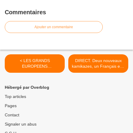
Commentaires
Ajouter un commentaire
< LES GRANDS
DIRECT. Deux nouveaux
EUROPEENS
kamikazes, un Français et...
PARTENT.Ancien
>
chancelier...
Hébergé par Overblog
Top articles
Pages
Contact
Signaler un abus