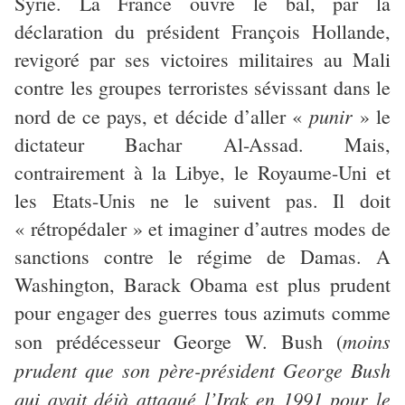
Syrie. La France ouvre le bal, par la
déclaration du président François Hollande,
revigoré par ses victoires militaires au Mali
contre les groupes terroristes sévissant dans le
punir
nord de ce pays, et décide d’aller «
» le
dictateur Bachar Al-Assad. Mais,
contrairement à la Libye, le Royaume-Uni et
les Etats-Unis ne le suivent pas. Il doit
« rétropédaler » et imaginer d’autres modes de
sanctions contre le régime de Damas. A
Washington, Barack Obama est plus prudent
pour engager des guerres tous azimuts comme
moins
son prédécesseur George W. Bush (
prudent que son père-président George Bush
qui avait déjà attaqué l’Irak en 1991 pour le