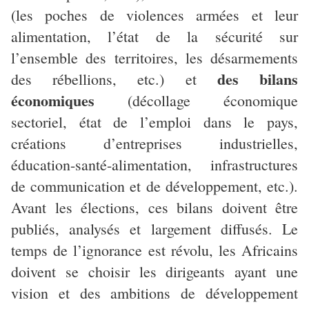
(les poches de violences armées et leur
alimentation, l’état de la sécurité sur
l’ensemble des territoires, les désarmements
des bilans
des rébellions, etc.) et
économiques
(décollage économique
sectoriel, état de l’emploi dans le pays,
créations d’entreprises industrielles,
éducation-santé-alimentation, infrastructures
de communication et de développement, etc.).
Avant les élections, ces bilans doivent être
publiés, analysés et largement diffusés. Le
temps de l’ignorance est révolu, les Africains
doivent se choisir les dirigeants ayant une
vision et des ambitions de développement